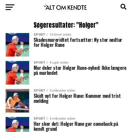
Søgeresultater: "Holger"
SPORT
10 timer siden
Skadesmareridtet fortsætter: Ny stor nedtur
for Holger Rune
SPORT
4 uger siden
Mor deler stor Holger Rune-nyhed: Ikke længere
på markedet
SPORT
3 måneder siden
Skidt nyt for Holger Rune: Kommer med trist
melding
SPORT
4 måneder siden
Her sker det: Holger Rune gør comeback på
kendt grund