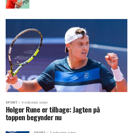
SPORT
4 måneder siden
Holger Rune er tilbage: Jagten på
toppen begynder nu
SPORT
5 måneder siden