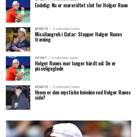
Endelig: Nu er mareridtet slut for Holger Rune
KENDTE
5 måneder siden
Missilangreb i Qatar: Stopper Holger Runes
træning
SPORT
5 måneder siden
Holger Runes mor langer hårdt ud: De er
pisseligeglade
KENDTE
6 måneder siden
Hvem er den mystiske kvinden ved Holger Runes
side?