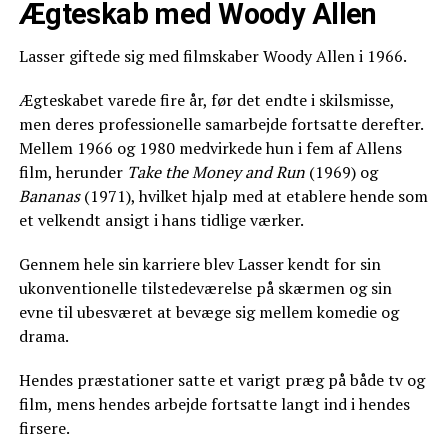
Ægteskab med Woody Allen
Lasser giftede sig med filmskaber Woody Allen i 1966.
Ægteskabet varede fire år, før det endte i skilsmisse,
men deres professionelle samarbejde fortsatte derefter.
Mellem 1966 og 1980 medvirkede hun i fem af Allens
film, herunder
Take the Money and Run
(1969) og
Bananas
(1971), hvilket hjalp med at etablere hende som
et velkendt ansigt i hans tidlige værker.
Gennem hele sin karriere blev Lasser kendt for sin
ukonventionelle tilstedeværelse på skærmen og sin
evne til ubesværet at bevæge sig mellem komedie og
drama.
Hendes præstationer satte et varigt præg på både tv og
film, mens hendes arbejde fortsatte langt ind i hendes
firsere.