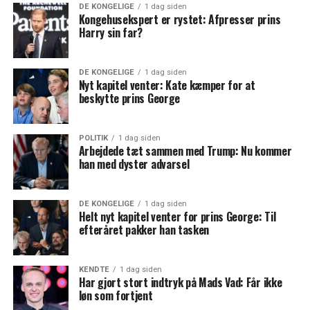
DE KONGELIGE
1 dag siden
Kongehusekspert er rystet: Afpresser prins
Harry sin far?
DE KONGELIGE
1 dag siden
Nyt kapitel venter: Kate kæmper for at
beskytte prins George
POLITIK
1 dag siden
Arbejdede tæt sammen med Trump: Nu kommer
han med dyster advarsel
DE KONGELIGE
1 dag siden
Helt nyt kapitel venter for prins George: Til
efteråret pakker han tasken
KENDTE
1 dag siden
Har gjort stort indtryk på Mads Vad: Får ikke
løn som fortjent