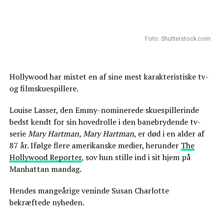
Foto: Shutterstock.com
Hollywood har mistet en af sine mest karakteristiske tv-
og filmskuespillere.
Louise Lasser, den Emmy-nominerede skuespillerinde
bedst kendt for sin hovedrolle i den banebrydende tv-
serie
Mary Hartman, Mary Hartman
, er død i en alder af
87 år. Ifølge flere amerikanske medier, herunder
The
Hollywood Reporter
, sov hun stille ind i sit hjem på
Manhattan mandag.
Hendes mangeårige veninde Susan Charlotte
bekræftede nyheden.