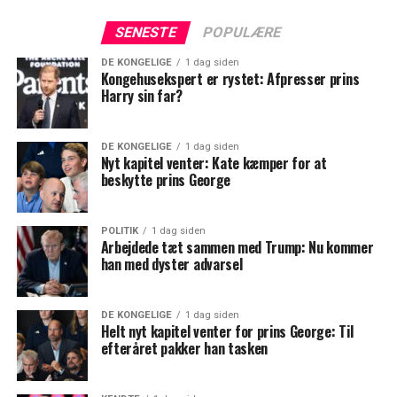
SENESTE
POPULÆRE
DE KONGELIGE
1 dag siden
Kongehusekspert er rystet: Afpresser prins
Harry sin far?
DE KONGELIGE
1 dag siden
Nyt kapitel venter: Kate kæmper for at
beskytte prins George
POLITIK
1 dag siden
Arbejdede tæt sammen med Trump: Nu kommer
han med dyster advarsel
DE KONGELIGE
1 dag siden
Helt nyt kapitel venter for prins George: Til
efteråret pakker han tasken