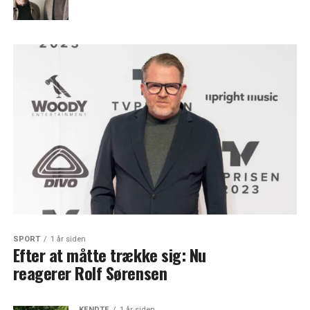
SPORT
1 år siden
Efter at måtte trække sig: Nu
reagerer Rolf Sørensen
KENDTE
1 år siden