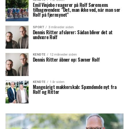
Emil Vinjebo reagerer på Rolf Sørensens
tilbagevenden: "Det, man ikke ved, når man ser
Rolf på fjernsynet"
SPORT
3 måneder siden
Dennis Ritter afslører: Sådan bliver det at
undvære Rolf
KENDTE
12 måneder siden
Dennis Ritter åbner op: Savner Rolf
KENDTE
1 år siden
Mangeårigt makkerskab: Spændende nyt fra
Rolf og Ritter