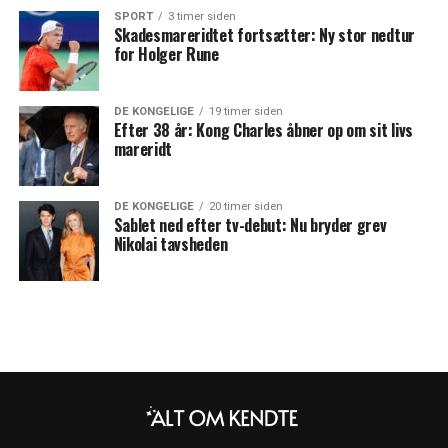
SPORT
3 timer siden
Skadesmareridtet fortsætter: Ny stor nedtur
for Holger Rune
DE KONGELIGE
19 timer siden
Efter 38 år: Kong Charles åbner op om sit livs
mareridt
DE KONGELIGE
20 timer siden
Sablet ned efter tv-debut: Nu bryder grev
Nikolai tavsheden