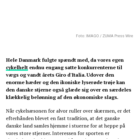
Foto: IMAGO / ZUMA Press Wire
Hele Danmark fulgte spændt med, da vores egen
cykelhelt
endnu engang satte konkurrenterne til
vægs og vandt årets Giro d'Italia. Udover den
enorme hæder og den ikoniske lyserøde trøje kan
den danske stjerne også glæde sig over en særdeles
klækkelig belønning af den økonomiske slags.
Når cykelsæsonen for alvor ruller over skærmen, er det
efterhånden blevet en fast tradition, at det ganske
danske land samles hjemme i stuerne for at heppe på
vores store stjerner. Interessen for sporten er