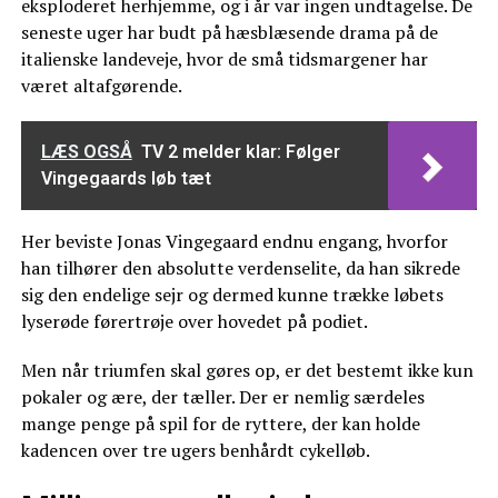
eksploderet herhjemme, og i år var ingen undtagelse. De
seneste uger har budt på hæsblæsende drama på de
italienske landeveje, hvor de små tidsmargener har
været altafgørende.
LÆS OGSÅ
TV 2 melder klar: Følger
Vingegaards løb tæt
Her beviste Jonas Vingegaard endnu engang, hvorfor
han tilhører den absolutte verdenselite, da han sikrede
sig den endelige sejr og dermed kunne trække løbets
lyserøde førertrøje over hovedet på podiet.
Men når triumfen skal gøres op, er det bestemt ikke kun
pokaler og ære, der tæller. Der er nemlig særdeles
mange penge på spil for de ryttere, der kan holde
kadencen over tre ugers benhårdt cykelløb.