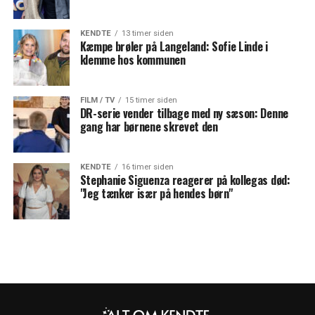
KENDTE
13 timer siden
Kæmpe brøler på Langeland: Sofie Linde i
klemme hos kommunen
FILM / TV
15 timer siden
DR-serie vender tilbage med ny sæson: Denne
gang har børnene skrevet den
KENDTE
16 timer siden
Stephanie Siguenza reagerer på kollegas død:
"Jeg tænker især på hendes børn"