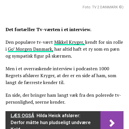
Foto: TV 2 DANMARK ©)
Det fortæller Tv-værten i et interview.
Den populære tv-vært
Mikkel Kryger,
kendt for sin rolle
i
Go’ Morgen Danmark,
har altid haft et ry som en pæn
og sympatisk figur på skærmen.
Men i et overraskende interview i podcasten 1000
Regrets afslører Kryger, at der er en side af ham, som
langt de færreste kender til.
En side, der bringer ham langt væk fra den polerede tv-
personlighed, seerne kender.
LÆS OGSÅ
Hilda Heick afslører:
Derfor måtte hun pludseligt undvære