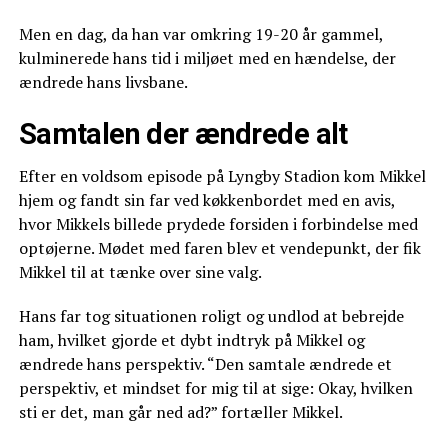
Men en dag, da han var omkring 19-20 år gammel,
kulminerede hans tid i miljøet med en hændelse, der
ændrede hans livsbane.
Samtalen der ændrede alt
Efter en voldsom episode på Lyngby Stadion kom Mikkel
hjem og fandt sin far ved køkkenbordet med en avis,
hvor Mikkels billede prydede forsiden i forbindelse med
optøjerne. Mødet med faren blev et vendepunkt, der fik
Mikkel til at tænke over sine valg.
Hans far tog situationen roligt og undlod at bebrejde
ham, hvilket gjorde et dybt indtryk på Mikkel og
ændrede hans perspektiv. “Den samtale ændrede et
perspektiv, et mindset for mig til at sige: Okay, hvilken
sti er det, man går ned ad?” fortæller Mikkel.