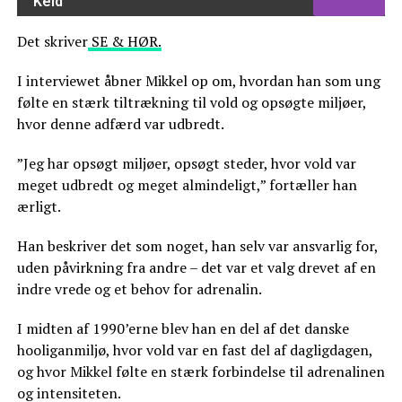
Keld
Det skriver
SE & HØR.
I interviewet åbner Mikkel op om, hvordan han som ung
følte en stærk tiltrækning til vold og opsøgte miljøer,
hvor denne adfærd var udbredt.
”Jeg har opsøgt miljøer, opsøgt steder, hvor vold var
meget udbredt og meget almindeligt,” fortæller han
ærligt.
Han beskriver det som noget, han selv var ansvarlig for,
uden påvirkning fra andre – det var et valg drevet af en
indre vrede og et behov for adrenalin.
I midten af 1990’erne blev han en del af det danske
hooliganmiljø, hvor vold var en fast del af dagligdagen,
og hvor Mikkel følte en stærk forbindelse til adrenalinen
og intensiteten.