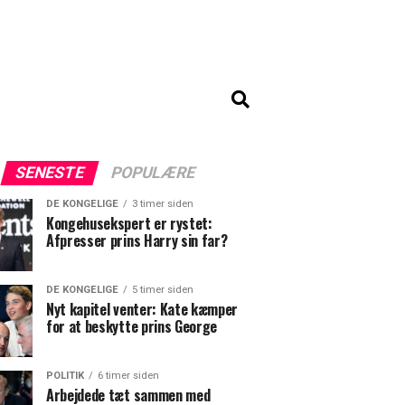
SENESTE
POPULÆRE
DE KONGELIGE
3 timer siden
Kongehusekspert er rystet:
Afpresser prins Harry sin far?
DE KONGELIGE
5 timer siden
Nyt kapitel venter: Kate kæmper
for at beskytte prins George
POLITIK
6 timer siden
Arbejdede tæt sammen med