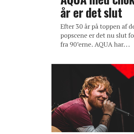
år er det slut
Efter 30 år på toppen af 
popscene er det nu slut f
fra 90’erne. AQUA har...