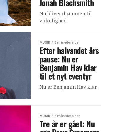
Jonah Blachsmith
Nu bliver drømmen til
virkelighed.
MUSIK
3 måneder siden
Efter halvandet års
pause: Nu er
Benjamin Hav klar
til et nyt eventyr
Nu er Benjamin Hav klar.
MUSIK
3 måneder siden
Tre år er gået: Nu