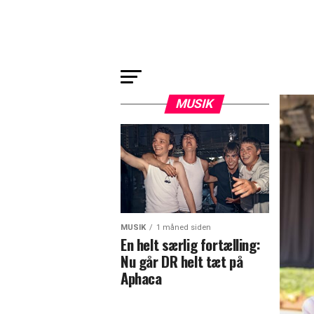
MUSIK
MUSIK
1 måned siden
En helt særlig fortælling:
Nu går DR helt tæt på
Aphaca