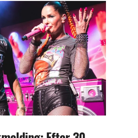
elding: Efter 30