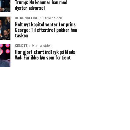
Trump: Nu kommer han med
dyster advarsel
DE KONGELIGE
8 timer siden
Helt nyt kapitel venter for prins
George: Til efteråret pakker han
tasken
KENDTE
9 timer siden
Har gjort stort indtryk på Mads
Vad: Får ikke løn som fortjent