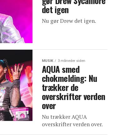
gør Drew Sycamore
det igen
Nu gør Drew det igen.
MUSIK
3 måneder siden
AQUA smed
chokmelding: Nu
trækker de
overskrifter verden
over
Nu trækker AQUA
overskrifter verden over.