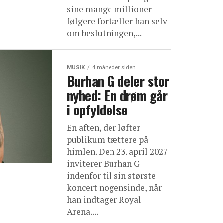
sine mange millioner
følgere fortæller han selv
om beslutningen,...
MUSIK
4 måneder siden
Burhan G deler stor
nyhed: En drøm går
i opfyldelse
En aften, der løfter
publikum tættere på
himlen. Den 23. april 2027
inviterer Burhan G
indenfor til sin største
koncert nogensinde, når
han indtager Royal
Arena....