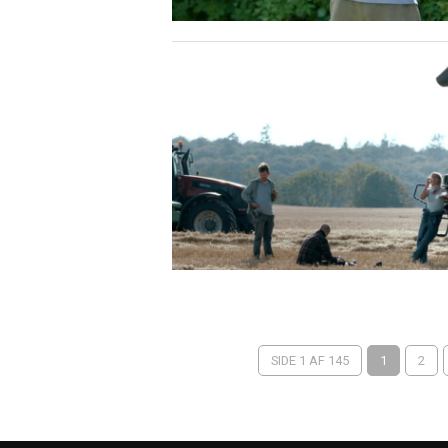
SIDE 1 AF 145
1
2