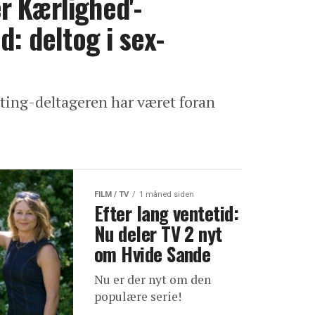
r Kærlighed'-
d: deltog i sex-
ating-deltageren har været foran
FILM / TV
1 måned siden
Efter lang ventetid:
Nu deler TV 2 nyt
om Hvide Sande
Nu er der nyt om den
populære serie!