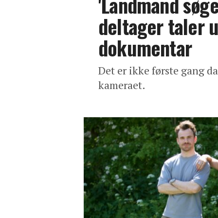
'Landmand søge
deltager taler u
dokumentar
Det er ikke første gang d
kameraet.