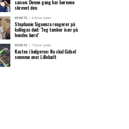
sæson: Denne gang har børnene
skrevet den
KENDTE
6 timer siden
Stephanie Siguenza reagerer på
kollegas død: "Jeg tænker især på
hendes børn"
KENDTE
7 timer siden
Kastes i bølgerne: Nu skal Gidsel
svømme over Lillebælt