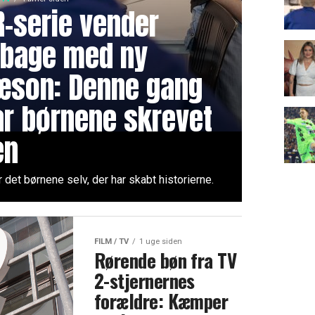
R-serie vender
ilbage med ny
æson: Denne gang
ar børnene skrevet
en
 det børnene selv, der har skabt historierne.
FILM / TV
1 uge siden
Rørende bøn fra TV
2-stjernernes
forældre: Kæmper