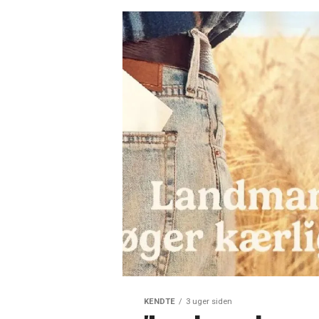
KENDTE
3 uger siden