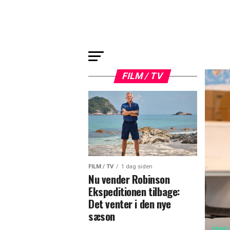
FILM / TV
FILM / TV
1 dag siden
Nu vender Robinson
Ekspeditionen tilbage:
Det venter i den nye
sæson
FILM /