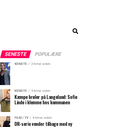
SENESTE
POPULÆRE
KENDTE
2 timer siden
KENDTE
3 timer siden
Kæmpe brøler på Langeland: Sofie
Linde i klemme hos kommunen
FILM / TV
4 timer siden
DR-serie vender tilbage med ny