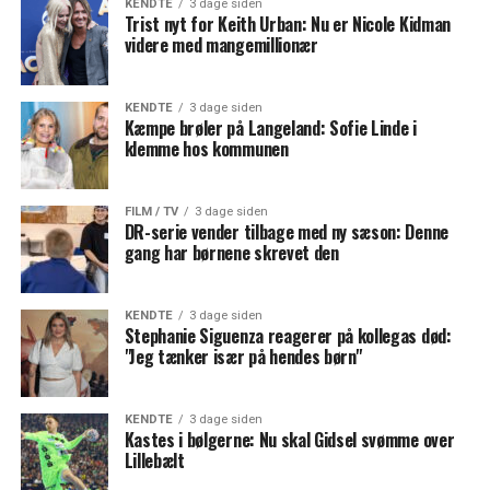
KENDTE
3 dage siden
Trist nyt for Keith Urban: Nu er Nicole Kidman
videre med mangemillionær
KENDTE
3 dage siden
Kæmpe brøler på Langeland: Sofie Linde i
klemme hos kommunen
FILM / TV
3 dage siden
DR-serie vender tilbage med ny sæson: Denne
gang har børnene skrevet den
KENDTE
3 dage siden
Stephanie Siguenza reagerer på kollegas død:
"Jeg tænker især på hendes børn"
KENDTE
3 dage siden
Kastes i bølgerne: Nu skal Gidsel svømme over
Lillebælt