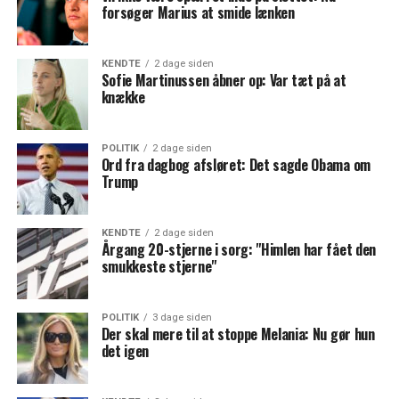
forsøger Marius at smide lænken
KENDTE
2 dage siden
Sofie Martinussen åbner op: Var tæt på at
knække
POLITIK
2 dage siden
Ord fra dagbog afsløret: Det sagde Obama om
Trump
KENDTE
2 dage siden
Årgang 20-stjerne i sorg: "Himlen har fået den
smukkeste stjerne"
POLITIK
3 dage siden
Der skal mere til at stoppe Melania: Nu gør hun
det igen