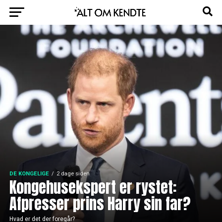
DE KONGELIGE
2 dage siden
Kongehusekspert er rystet:
Afpresser prins Harry sin far?
Hvad er det der foregår?