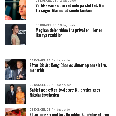
DE KONGELIGE
2 dage siden
Vil ikke være spærret inde på slottet: Nu
forsøger Marius at smide lænken
DE KONGELIGE
3 dage siden
Meghan deler video fra privaten: Her er
Harrys reaktion
DE KONGELIGE
4 dage siden
Efter 38 år: Kong Charles åbner op om sit livs
mareridt
DE KONGELIGE
4 dage siden
Sablet ned efter tv-debut: Nu bryder grev
Nikolai tavsheden
DE KONGELIGE
4 dage siden
Efter massiv nedtur: Nu jubler kongehuset over