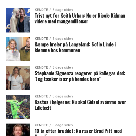
KENDTE
3 dage siden
Trist nyt for Keith Urban: Nu er Nicole Kidman
videre med mangemillionær
KENDTE
3 dage siden
Kæmpe brøler på Langeland: Sofie Linde i
klemme hos kommunen
KENDTE
3 dage siden
Stephanie Siguenza reagerer på kollegas død:
"Jeg tænker især på hendes børn"
KENDTE
3 dage siden
Kastes i bølgerne: Nu skal Gidsel svømme over
Lillebælt
KENDTE
3 dage siden
10 år efter bruddet: Nu raser Brad Pitt mod