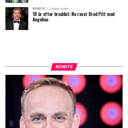
KENDTE
3 dage siden
10 år efter bruddet: Nu raser Brad Pitt mod
Angelina
KENDTE