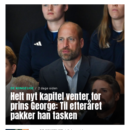
DE KONGELIGE
2 dage siden
Helt nyt kapitel venter for
prins George: Til efteråret
pakker han tasken