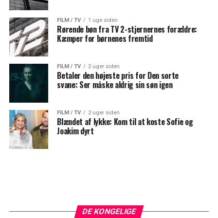
FILM / TV
1 uge siden
Rørende bøn fra TV 2-stjernernes forældre:
Kæmper for børnenes fremtid
FILM / TV
2 uger siden
Betaler den højeste pris for Den sorte
svane: Ser måske aldrig sin søn igen
FILM / TV
2 uger siden
Blændet af lykke: Kom til at koste Sofie og
Joakim dyrt
DE KONGELIGE