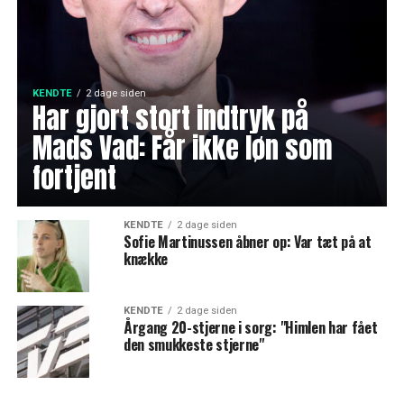
KENDTE
2 dage siden
Har gjort stort indtryk på
Mads Vad: Får ikke løn som
fortjent
KENDTE
2 dage siden
Sofie Martinussen åbner op: Var tæt på at
knække
KENDTE
2 dage siden
Årgang 20-stjerne i sorg: "Himlen har fået
den smukkeste stjerne"