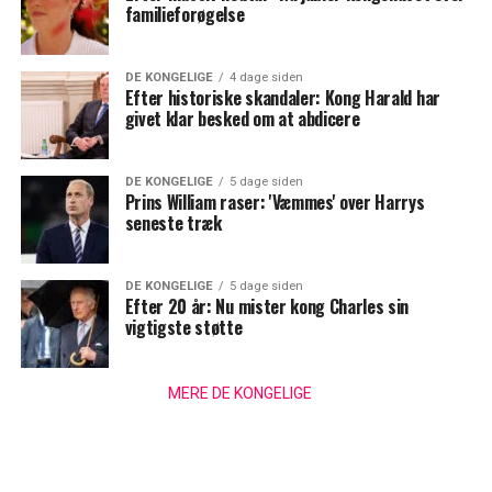
familieforøgelse
DE KONGELIGE
4 dage siden
Efter historiske skandaler: Kong Harald har
givet klar besked om at abdicere
DE KONGELIGE
5 dage siden
Prins William raser: 'Væmmes' over Harrys
seneste træk
DE KONGELIGE
5 dage siden
Efter 20 år: Nu mister kong Charles sin
vigtigste støtte
MERE DE KONGELIGE