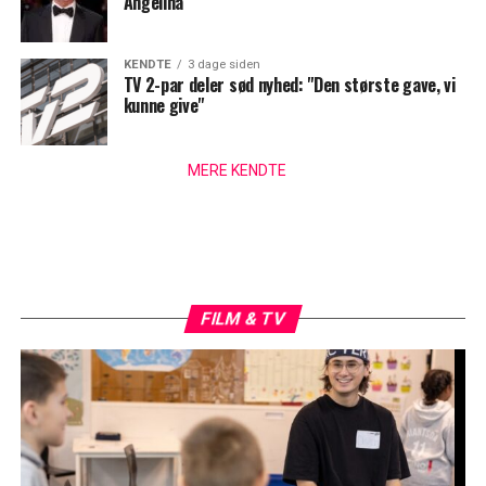
Angelina
KENDTE
3 dage siden
TV 2-par deler sød nyhed: "Den største gave, vi
kunne give"
MERE KENDTE
FILM & TV