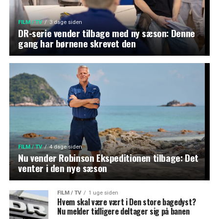
FILM / TV
3 dage siden
DR-serie vender tilbage med ny sæson: Denne
gang har børnene skrevet den
FILM / TV
4 dage siden
Nu vender Robinson Ekspeditionen tilbage: Det
venter i den nye sæson
FILM / TV
1 uge siden
Hvem skal være vært i Den store bagedyst?
Nu melder tidligere deltager sig på banen