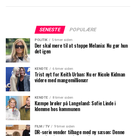
SENESTE
POPULÆRE
POLITIK
5 timer siden
Der skal mere til at stoppe Melania: Nu gør hun
det igen
KENDTE
6 timer siden
Trist nyt for Keith Urban: Nu er Nicole Kidman
videre med mangemillionær
KENDTE
8 timer siden
Kæmpe brøler på Langeland: Sofie Linde i
klemme hos kommunen
FILM / TV
9 timer siden
DR-serie vender tilbage med ny sæson: Denne