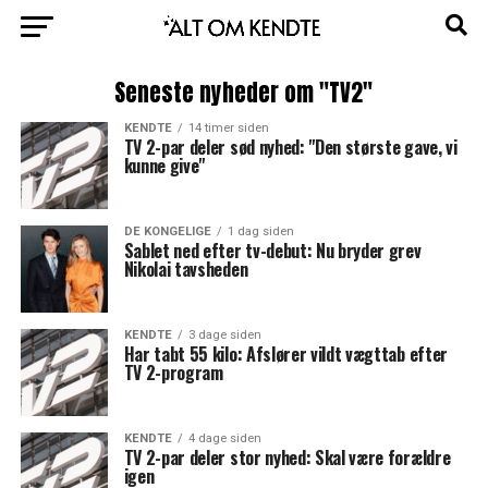
Seneste nyheder om "TV2"
KENDTE
14 timer siden
TV 2-par deler sød nyhed: "Den største gave, vi
kunne give"
DE KONGELIGE
1 dag siden
Sablet ned efter tv-debut: Nu bryder grev
Nikolai tavsheden
KENDTE
3 dage siden
Har tabt 55 kilo: Afslører vildt vægttab efter
TV 2-program
KENDTE
4 dage siden
TV 2-par deler stor nyhed: Skal være forældre
igen