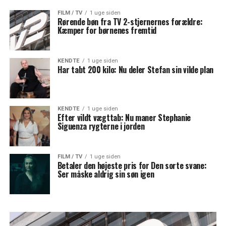
FILM / TV
1 uge siden
Rørende bøn fra TV 2-stjernernes forældre:
Kæmper for børnenes fremtid
KENDTE
1 uge siden
Har tabt 200 kilo: Nu deler Stefan sin vilde plan
KENDTE
1 uge siden
Efter vildt vægttab: Nu maner Stephanie
Siguenza rygterne i jorden
FILM / TV
1 uge siden
Betaler den højeste pris for Den sorte svane:
Ser måske aldrig sin søn igen