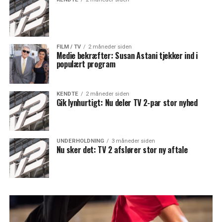
FILM / TV
2 måneder siden
Medie bekræfter: Susan Astani tjekker ind i
populært program
KENDTE
2 måneder siden
Gik lynhurtigt: Nu deler TV 2-par stor nyhed
UNDERHOLDNING
3 måneder siden
Nu sker det: TV 2 afslører stor ny aftale