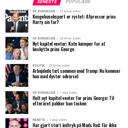
SENESTE
POPULÆRE
DE KONGELIGE
21 timer siden
Kongehusekspert er rystet: Afpresser prins
Harry sin far?
DE KONGELIGE
23 timer siden
Nyt kapitel venter: Kate kæmper for at
beskytte prins George
POLITIK
24 timer siden
Arbejdede tæt sammen med Trump: Nu kommer
han med dyster advarsel
DE KONGELIGE
1 dag siden
Helt nyt kapitel venter for prins George: Til
efteråret pakker han tasken
KENDTE
1 dag siden
Har gjort stort indtryk på Mads Vad: Får ikke