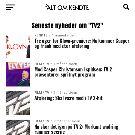
Seneste nyheder om "TV2"
KENDTE
1 måned siden
Tre uger før Klovn-premiere: Nu kommer Casper
og Frank med stor afsløring
FILM / TV
1 måned siden
Med Casper Christensen i spidsen: TV 2
præsenterer spritnyt program
FILM / TV
1 måned siden
Afsløring: Skal være med i TV 2-hit
FILM / TV
2 måneder siden
Nu sker det igen på TV 2: Markant ændring
rammer seerne