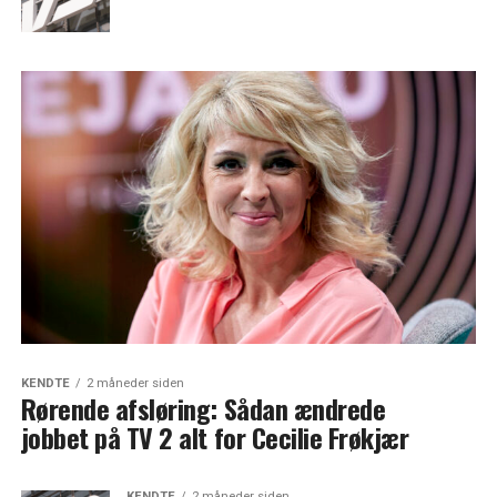
KENDTE
2 måneder siden
Rørende afsløring: Sådan ændrede
jobbet på TV 2 alt for Cecilie Frøkjær
KENDTE
2 måneder siden