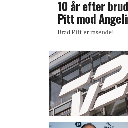
10 år efter bru
Pitt mod Angel
Brad Pitt er rasende!