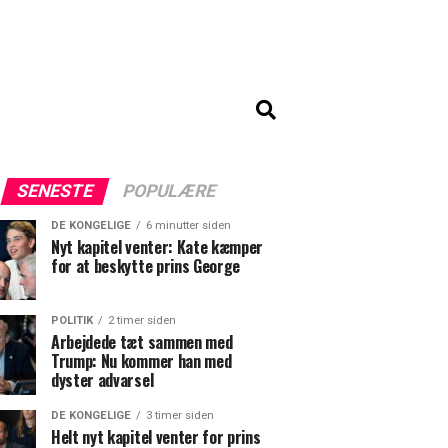
SENESTE
POPULÆRE
DE KONGELIGE
6 minutter siden
Nyt kapitel venter: Kate kæmper
for at beskytte prins George
POLITIK
2 timer siden
Arbejdede tæt sammen med
Trump: Nu kommer han med
dyster advarsel
DE KONGELIGE
3 timer siden
Helt nyt kapitel venter for prins