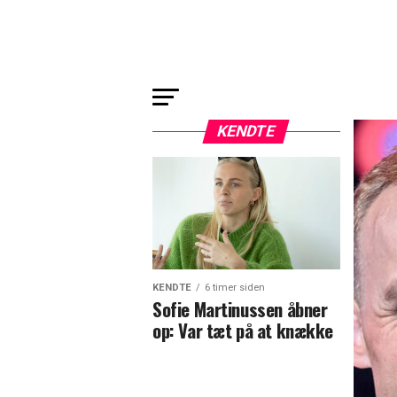
KENDTE
KENDTE
6 timer siden
Sofie Martinussen åbner
op: Var tæt på at knække