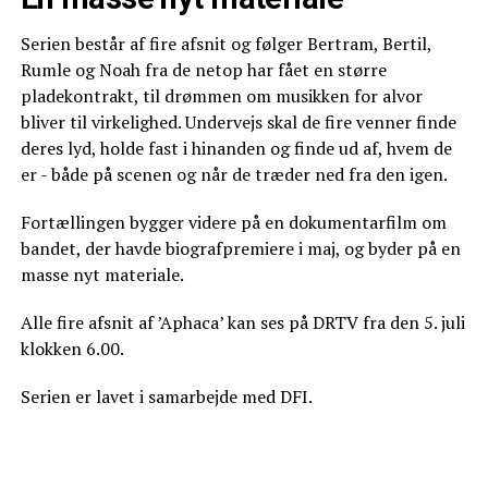
Serien består af fire afsnit og følger Bertram, Bertil,
Rumle og Noah fra de netop har fået en større
pladekontrakt, til drømmen om musikken for alvor
bliver til virkelighed. Undervejs skal de fire venner finde
deres lyd, holde fast i hinanden og finde ud af, hvem de
er - både på scenen og når de træder ned fra den igen.
Fortællingen bygger videre på en dokumentarfilm om
bandet, der havde biografpremiere i maj, og byder på en
masse nyt materiale.
Alle fire afsnit af ’Aphaca’ kan ses på DRTV fra den 5. juli
klokken 6.00.
Serien er lavet i samarbejde med DFI.