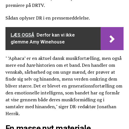
premiere på DRTV.
Sådan oplyser DR i en pressemeddelelse.
LÆS OGSÅ
Derfor kan vi ikke
glemme Amy Winehouse
" ’Aphaca’ er en aktuel dansk musikfortælling, men også
mere end
bare
historien om et band. Den handler om
venskab, sårbarhed og om unge mænd, der prøver at
finde sig selv og hinanden, mens verden omkring dem
bliver større. Det er blevet en generationsfortælling om
den emotionelle intelligens, som bandet har og formår
at vise gennem både deres musikformidling og i
samtaler med hinanden," siger DR-redaktør Jonathan
Herrik.
En masse nyt materiale