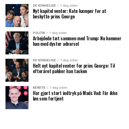
DE KONGELIGE
1 dag siden
Nyt kapitel venter: Kate kæmper for at
beskytte prins George
POLITIK
1 dag siden
Arbejdede tæt sammen med Trump: Nu kommer
han med dyster advarsel
DE KONGELIGE
1 dag siden
Helt nyt kapitel venter for prins George: Til
efteråret pakker han tasken
KENDTE
1 dag siden
Har gjort stort indtryk på Mads Vad: Får ikke
løn som fortjent