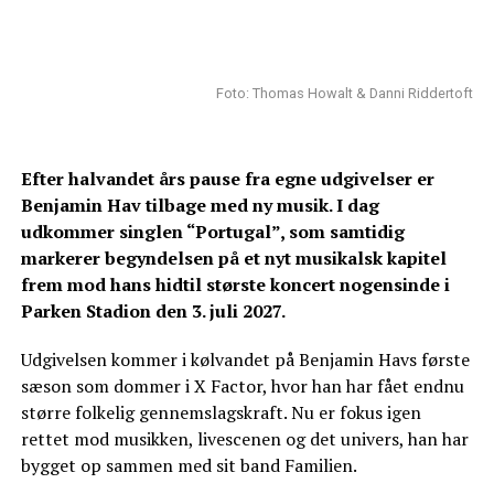
Foto: Thomas Howalt & Danni Riddertoft
Efter halvandet års pause fra egne udgivelser er
Benjamin Hav tilbage med ny musik. I dag
udkommer singlen “Portugal”, som samtidig
markerer begyndelsen på et nyt musikalsk kapitel
frem mod hans hidtil største koncert nogensinde i
Parken Stadion den 3. juli 2027.
Udgivelsen kommer i kølvandet på Benjamin Havs første
sæson som dommer i X Factor, hvor han har fået endnu
større folkelig gennemslagskraft. Nu er fokus igen
rettet mod musikken, livescenen og det univers, han har
bygget op sammen med sit band Familien.