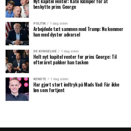
Nyt kapitel venter: Kate kæmper for at
beskytte prins George
POLITIK
1 dag siden
Arbejdede tæt sammen med Trump: Nu kommer
han med dyster advarsel
DE KONGELIGE
1 dag siden
Helt nyt kapitel venter for prins George: Til
efteråret pakker han tasken
KENDTE
1 dag siden
Har gjort stort indtryk på Mads Vad: Får ikke
løn som fortjent