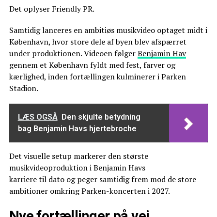
Det oplyser Friendly PR.
Samtidig lanceres en ambitiøs musikvideo optaget midt i
København, hvor store dele af byen blev afspærret
under produktionen. Videoen følger
Benjamin Hav
gennem et København fyldt med fest, farver og
kærlighed, inden fortællingen kulminerer i Parken
Stadion.
LÆS OGSÅ
Den skjulte betydning
bag Benjamin Havs hjertebroche
Det visuelle setup markerer den største
musikvideoproduktion i Benjamin Havs
karriere til dato og peger samtidig frem mod de store
ambitioner omkring Parken-koncerten i 2027.
Nye fortællinger på vej