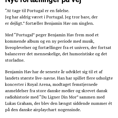
“At tage til Portugal er en følelse.
Jeg har aldrig været i Portugal. Jeg tror bare, der
er dejligt.” fortæller Benjamin Hav om singlen.
Med “Portugal” peger Benjamin Hav frem mod et
kommende album og en ny periode med musik,
liveoplevelser og fortællinger fra et univers, der fortsat
balancerer det menneskelige, det humoristiske og det
storladne.
Benjamin Hav har de seneste år udviklet sig til et af
landets største live-navne. Han har spillet flere udsolgte
koncerter i Royal Arena, modtaget femstjernede
anmeldelser fra store danske medier og skrevet dansk
radiohistorie med “Du Ligner Din Mor” sammen med
Lukas Graham, der blev den længst siddende nummer ét
på den danske airplaychart nogensinde.