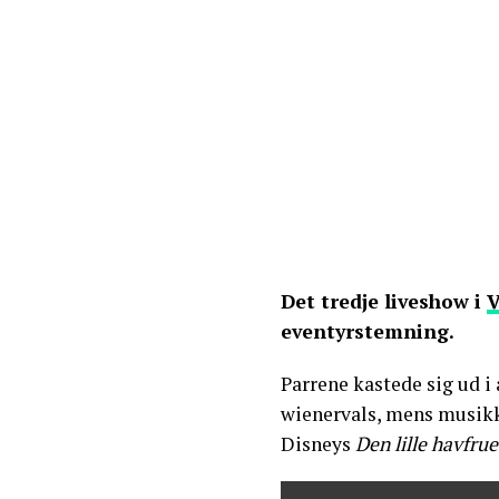
Det tredje liveshow i
V
eventyrstemning.
Parrene kastede sig ud i 
wienervals, mens musik
Disneys
Den lille havfrue