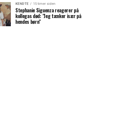
KENDTE
15 timer siden
Stephanie Siguenza reagerer på
kollegas død: "Jeg tænker især på
hendes børn"