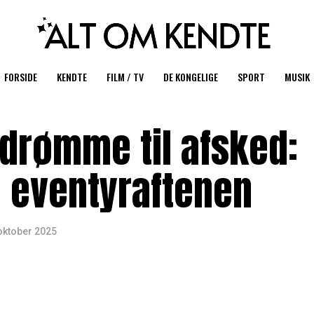
FORSIDE
KENDTE
FILM / TV
DE KONGELIGE
SPORT
MUSIK
 drømme til afsked:
 eventyraftenen
oktober 2025