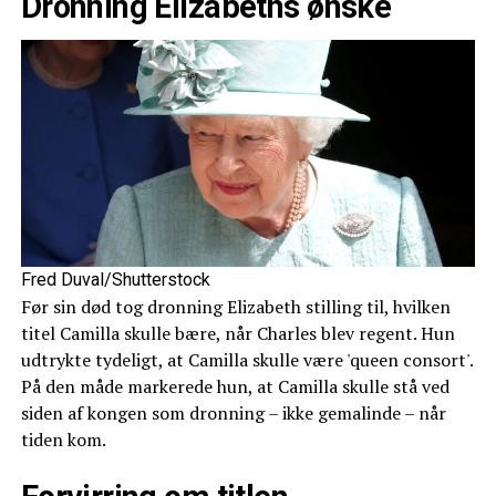
Dronning Elizabeths ønske
Fred Duval/Shutterstock
Før sin død tog dronning Elizabeth stilling til, hvilken
titel Camilla skulle bære, når Charles blev regent. Hun
udtrykte tydeligt, at Camilla skulle være 'queen consort'.
På den måde markerede hun, at Camilla skulle stå ved
siden af kongen som dronning – ikke gemalinde – når
tiden kom.