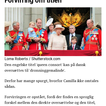
Forvirring om titlen
Lorna Roberts / Shutterstock.com
Den engelske titel 'queen consort' kan på dansk
oversættes til 'dronninggemalinde'.
Derfor har mange spurgt, hvorfor Camilla ikke omtales
sådan.
Forvirringen er opstået, fordi der findes en sproglig
forskel mellem den direkte oversættelse og den titel,