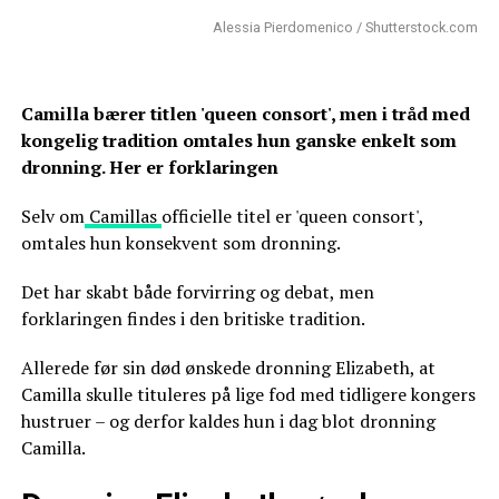
Alessia Pierdomenico / Shutterstock.com
Camilla bærer titlen 'queen consort', men i tråd med
kongelig tradition omtales hun ganske enkelt som
dronning. Her er forklaringen
Selv om
Camillas
officielle titel er 'queen consort',
omtales hun konsekvent som dronning.
Det har skabt både forvirring og debat, men
forklaringen findes i den britiske tradition.
Allerede før sin død ønskede dronning Elizabeth, at
Camilla skulle tituleres på lige fod med tidligere kongers
hustruer – og derfor kaldes hun i dag blot dronning
Camilla.