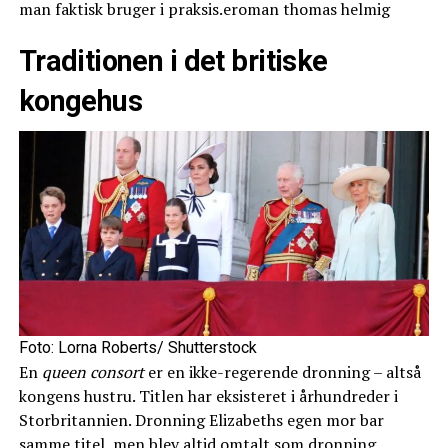
man faktisk bruger i praksis.eroman thomas helmig
Traditionen i det britiske
kongehus
Foto: Lorna Roberts/ Shutterstock
En
queen consort
er en ikke-regerende dronning – altså
kongens hustru. Titlen har eksisteret i århundreder i
Storbritannien. Dronning Elizabeths egen mor bar
samme titel, men blev altid omtalt som dronning