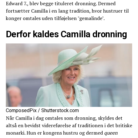
Edward 7., blev begge tituleret dronning. Dermed
fortsætter Camilla i en lang tradition, hvor hustruer til
konger omtales uden tilføjelsen "gemalinde".
Derfor kaldes Camilla dronning
ComposedPix / Shutterstock.com
Når Camilla i dag omtales som dronning, skyldes det
altså en bevidst videreførelse af traditionen i det britiske
monarki. Hun er kongens hustru og dermed
queen