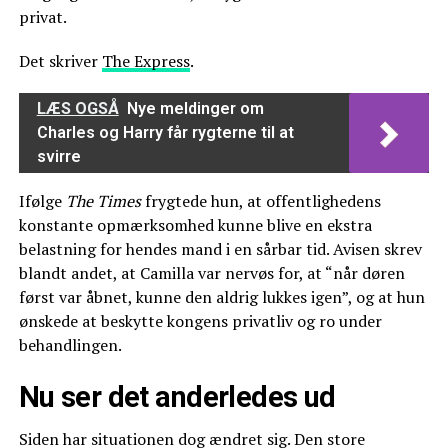
privat.
Det skriver
The Express
.
LÆS OGSÅ
Nye meldinger om
Charles og Harry får rygterne til at
svirre
Ifølge
The Times
frygtede hun, at offentlighedens
konstante opmærksomhed kunne blive en ekstra
belastning for hendes mand i en sårbar tid. Avisen skrev
blandt andet, at Camilla var nervøs for, at “når døren
først var åbnet, kunne den aldrig lukkes igen”, og at hun
ønskede at beskytte kongens privatliv og ro under
behandlingen.
Nu ser det anderledes ud
Siden har situationen dog ændret sig. Den store