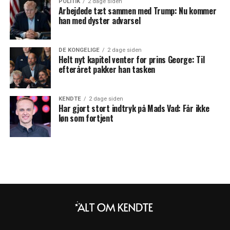
POLITIK
2 dage siden
Arbejdede tæt sammen med Trump: Nu kommer
han med dyster advarsel
DE KONGELIGE
2 dage siden
Helt nyt kapitel venter for prins George: Til
efteråret pakker han tasken
KENDTE
2 dage siden
Har gjort stort indtryk på Mads Vad: Får ikke
løn som fortjent