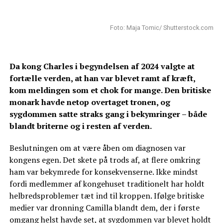
Foto: Maja Tomic/ Shutterstock.com
Da kong Charles i begyndelsen af 2024 valgte at
fortælle verden, at han var blevet ramt af kræft,
kom meldingen som et chok for mange. Den britiske
monark havde netop overtaget tronen, og
sygdommen satte straks gang i bekymringer – både
blandt briterne og i resten af verden.
Beslutningen om at være åben om diagnosen var
kongens egen. Det skete på trods af, at flere omkring
ham var bekymrede for konsekvenserne. Ikke mindst
fordi medlemmer af kongehuset traditionelt har holdt
helbredsproblemer tæt ind til kroppen. Ifølge britiske
medier var dronning Camilla blandt dem, der i første
omgang helst havde set, at sygdommen var blevet holdt