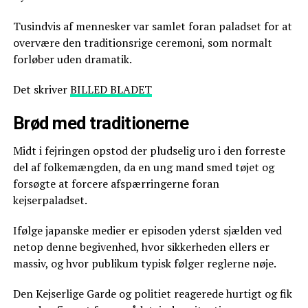
Tusindvis af mennesker var samlet foran paladset for at
overvære den traditionsrige ceremoni, som normalt
forløber uden dramatik.
Det skriver
BILLED BLADET
Brød med traditionerne
Midt i fejringen opstod der pludselig uro i den forreste
del af folkemængden, da en ung mand smed tøjet og
forsøgte at forcere afspærringerne foran
kejserpaladset.
Ifølge japanske medier er episoden yderst sjælden ved
netop denne begivenhed, hvor sikkerheden ellers er
massiv, og hvor publikum typisk følger reglerne nøje.
Den Kejserlige Garde og politiet reagerede hurtigt og fik