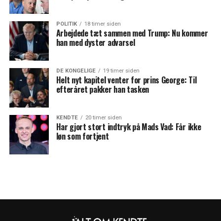
POLITIK
18 timer siden
Arbejdede tæt sammen med Trump: Nu kommer
han med dyster advarsel
DE KONGELIGE
19 timer siden
Helt nyt kapitel venter for prins George: Til
efteråret pakker han tasken
KENDTE
20 timer siden
Har gjort stort indtryk på Mads Vad: Får ikke
løn som fortjent