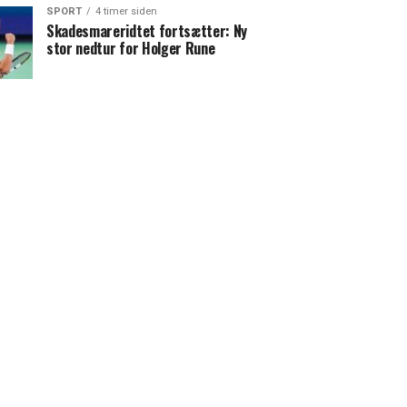
SPORT
4 timer siden
Skadesmareridtet fortsætter: Ny
stor nedtur for Holger Rune