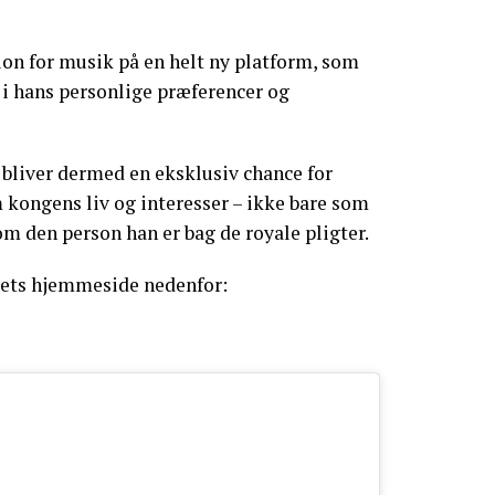
ion for musik på en helt ny platform, som
d i hans personlige præferencer og
bliver dermed en eksklusiv chance for
 kongens liv og interesser – ikke bare som
om den person han er bag de royale pligter.
sets hjemmeside nedenfor: