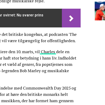
sonlige musikalske rejse.
r svirret: Nu svarer prins
 det britiske kongehus, at podcasten 'The
 vil være tilgængelig for offentligheden.
iere den 10. marts, vil
Charles
dele en
r haft stor betydning i hans liv. Indholdet
 et væld af genrer, fra popstjernes som
e-legenden Bob Marley og musikalske
orbindelse med Commonwealth Day 2025 og
for at høre den britiske monarks helt
å musikken, der har formet ham gennem