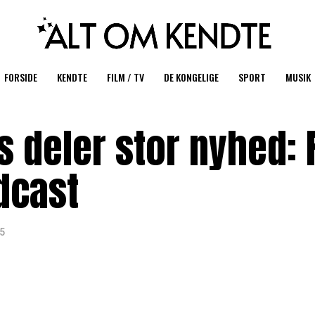
FORSIDE
KENDTE
FILM / TV
DE KONGELIGE
SPORT
MUSIK
 deler stor nyhed: 
dcast
25