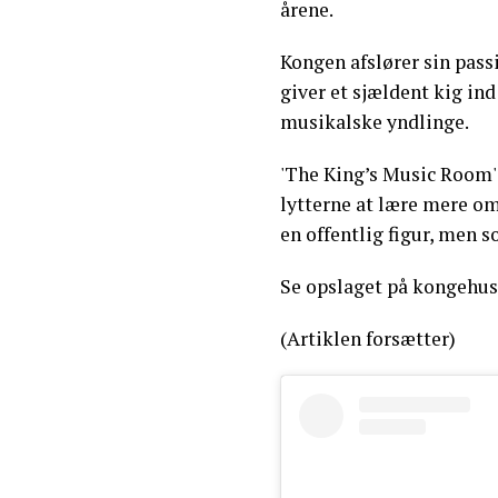
årene.
Kongen afslører sin pass
giver et sjældent kig in
musikalske yndlinge.
'The King’s Music Room' 
lytterne at lære mere om
en offentlig figur, men s
Se opslaget på kongehu
(Artiklen forsætter)