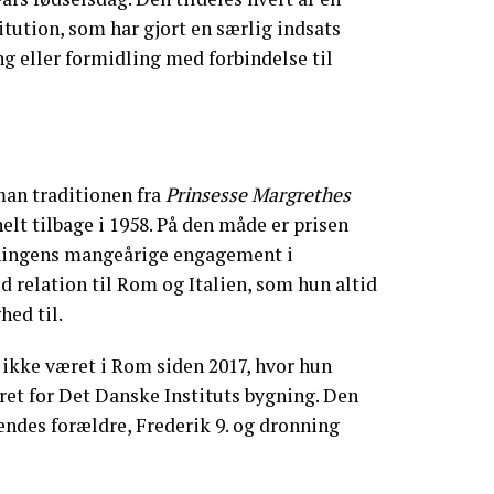
itution, som har gjort en særlig indsats
ng eller formidling med forbindelse til
man traditionen fra
Prinsesse Margrethes
helt tilbage i 1958. På den måde er prisen
nningens mangeårige engagement i
d relation til Rom og Italien, som hun altid
hed til.
ikke været i Rom siden 2017, hvor hun
året for Det Danske Instituts bygning. Den
 hendes forældre, Frederik 9. og dronning