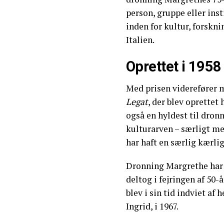
person, gruppe eller inst
inden for kultur, forskni
Italien.
Oprettet i 1958
Med prisen viderefører 
Legat
, der blev oprettet 
også en hyldest til dro
kulturarven – særligt me
har haft en særlig kærlig
Dronning Margrethe har 
deltog i fejringen af 50-
blev i sin tid indviet af
Ingrid, i 1967.