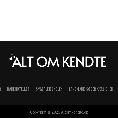
R
BADEHOTELLET
SYGEPLEJESKOLEN
LANDMAND SØGER KÆRLIGHED
Copyright © 2025 Altomkendte.dk