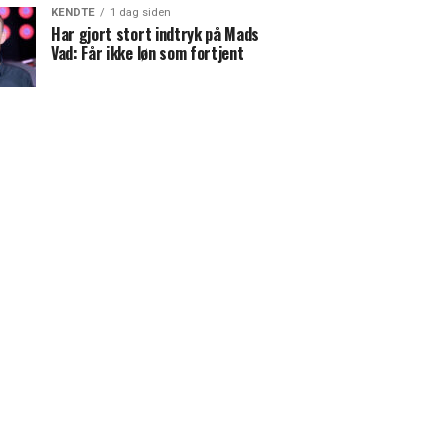
KENDTE
1 dag siden
Har gjort stort indtryk på Mads
Vad: Får ikke løn som fortjent