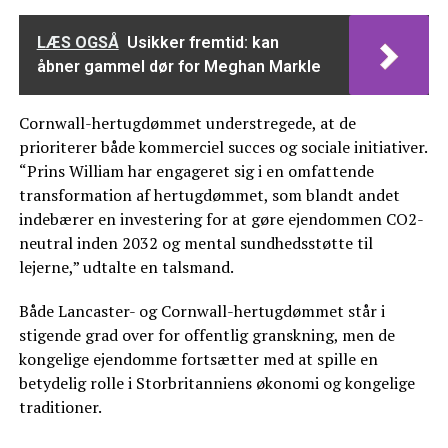
LÆS OGSÅ
Usikker fremtid: kan
åbner gammel dør for Meghan Markle
Cornwall-hertugdømmet understregede, at de
prioriterer både kommerciel succes og sociale initiativer.
“Prins William har engageret sig i en omfattende
transformation af hertugdømmet, som blandt andet
indebærer en investering for at gøre ejendommen CO2-
neutral inden 2032 og mental sundhedsstøtte til
lejerne,” udtalte en talsmand.
Både Lancaster- og Cornwall-hertugdømmet står i
stigende grad over for offentlig granskning, men de
kongelige ejendomme fortsætter med at spille en
betydelig rolle i Storbritanniens økonomi og kongelige
traditioner.