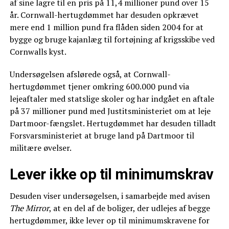
af sine lagre til en pris på 11,4 millioner pund over 15
år. Cornwall-hertugdømmet har desuden opkrævet
mere end 1 million pund fra flåden siden 2004 for at
bygge og bruge kajanlæg til fortøjning af krigsskibe ved
Cornwalls kyst.
Undersøgelsen afslørede også, at Cornwall-
hertugdømmet tjener omkring 600.000 pund via
lejeaftaler med statslige skoler og har indgået en aftale
på 37 millioner pund med Justitsministeriet om at leje
Dartmoor-fængslet. Hertugdømmet har desuden tilladt
Forsvarsministeriet at bruge land på Dartmoor til
militære øvelser.
Lever ikke op til minimumskrav
Desuden viser undersøgelsen, i samarbejde med avisen
The Mirror
, at en del af de boliger, der udlejes af begge
hertugdømmer, ikke lever op til minimumskravene for