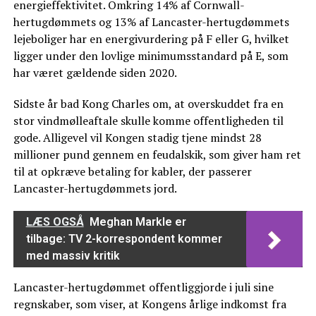
energieffektivitet. Omkring 14% af Cornwall-
hertugdømmets og 13% af Lancaster-hertugdømmets
lejeboliger har en energivurdering på F eller G, hvilket
ligger under den lovlige minimumsstandard på E, som
har været gældende siden 2020.
Sidste år bad Kong Charles om, at overskuddet fra en
stor vindmølleaftale skulle komme offentligheden til
gode. Alligevel vil Kongen stadig tjene mindst 28
millioner pund gennem en feudalskik, som giver ham ret
til at opkræve betaling for kabler, der passerer
Lancaster-hertugdømmets jord.
LÆS OGSÅ
Meghan Markle er
tilbage: TV 2-korrespondent kommer
med massiv kritik
Lancaster-hertugdømmet offentliggjorde i juli sine
regnskaber, som viser, at Kongens årlige indkomst fra