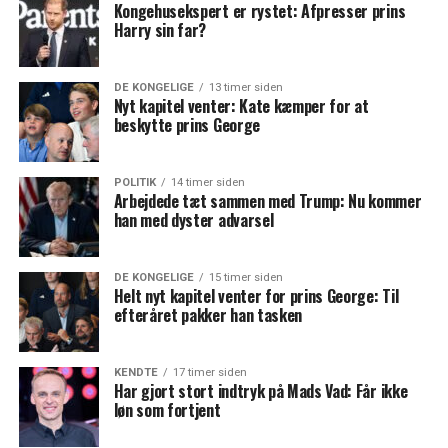
Kongehusekspert er rystet: Afpresser prins
Harry sin far?
DE KONGELIGE
13 timer siden
Nyt kapitel venter: Kate kæmper for at
beskytte prins George
POLITIK
14 timer siden
Arbejdede tæt sammen med Trump: Nu kommer
han med dyster advarsel
DE KONGELIGE
15 timer siden
Helt nyt kapitel venter for prins George: Til
efteråret pakker han tasken
KENDTE
17 timer siden
Har gjort stort indtryk på Mads Vad: Får ikke
løn som fortjent