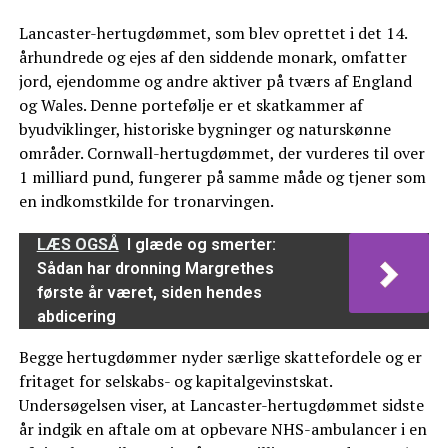
Lancaster-hertugdømmet, som blev oprettet i det 14.
århundrede og ejes af den siddende monark, omfatter
jord, ejendomme og andre aktiver på tværs af England
og Wales. Denne portefølje er et skatkammer af
byudviklinger, historiske bygninger og naturskønne
områder. Cornwall-hertugdømmet, der vurderes til over
1 milliard pund, fungerer på samme måde og tjener som
en indkomstkilde for tronarvingen.
LÆS OGSÅ
I glæde og smerter:
Sådan har dronning Margrethes
første år været, siden hendes
abdicering
Begge hertugdømmer nyder særlige skattefordele og er
fritaget for selskabs- og kapitalgevinstskat.
Undersøgelsen viser, at Lancaster-hertugdømmet sidste
år indgik en aftale om at opbevare NHS-ambulancer i en