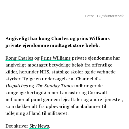
Foto: I T S/Shutterstock
Angiveligt har kong Charles og prins Williams
private ejendomme modtaget store beløb.
Kong Charles
og
Prins Williams
private ejendomme har
angiveligt modtaget betydelige beløb fra offentlige
kilder, herunder NHS, statslige skoler og de væbnede
styrker. Ifølge en undersøgelse af Channel 4’s
Dispatches
og
The Sunday Times
indbringer de
kongelige hertugdømmer Lancaster og Cornwall
millioner af pund gennem lejeaftaler og andre tjenester,
som dækker alt fra opbevaring af ambulancer til
udlejning af land til militæret.
Det skriver
Sky News
.