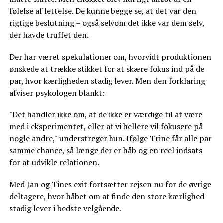
følelse af lettelse. De kunne begge se, at det var den
rigtige beslutning – også selvom det ikke var dem selv,
der havde truffet den.
Der har været spekulationer om, hvorvidt produktionen
ønskede at trække stikket for at skære fokus ind på de
par, hvor kærligheden stadig lever. Men den forklaring
afviser psykologen blankt:
"Det handler ikke om, at de ikke er værdige til at være
med i eksperimentet, eller at vi hellere vil fokusere på
nogle andre," understreger hun. Ifølge Trine får alle par
samme chance, så længe der er håb og en reel indsats
for at udvikle relationen.
Med Jan og Tines exit fortsætter rejsen nu for de øvrige
deltagere, hvor håbet om at finde den store kærlighed
stadig lever i bedste velgående.