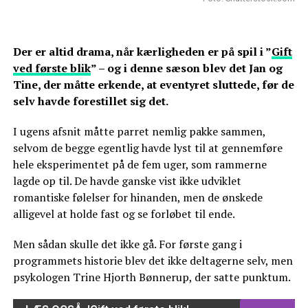
Der er altid drama, når kærligheden er på spil i ”
Gift
ved første blik
” – og i denne sæson blev det Jan og
Tine, der måtte erkende, at eventyret sluttede, før de
selv havde forestillet sig det.
I ugens afsnit måtte parret nemlig pakke sammen,
selvom de begge egentlig havde lyst til at gennemføre
hele eksperimentet på de fem uger, som rammerne
lagde op til. De havde ganske vist ikke udviklet
romantiske følelser for hinanden, men de ønskede
alligevel at holde fast og se forløbet til ende.
Men sådan skulle det ikke gå. For første gang i
programmets historie blev det ikke deltagerne selv, men
psykologen Trine Hjorth Bønnerup, der satte punktum.