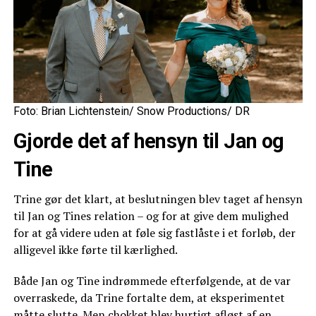
Foto: Brian Lichtenstein/ Snow Productions/ DR
Gjorde det af hensyn til Jan og
Tine
Trine gør det klart, at beslutningen blev taget af hensyn
til Jan og Tines relation – og for at give dem mulighed
for at gå videre uden at føle sig fastlåste i et forløb, der
alligevel ikke førte til kærlighed.
Både Jan og Tine indrømmede efterfølgende, at de var
overraskede, da Trine fortalte dem, at eksperimentet
måtte slutte. Men chokket blev hurtigt afløst af en