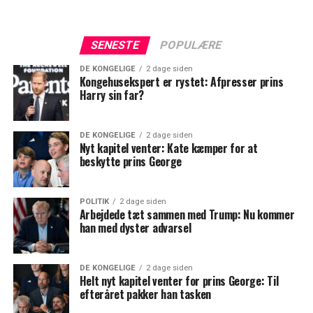
SENESTE
POPULÆRE
DE KONGELIGE
2 dage siden
Kongehusekspert er rystet: Afpresser prins
Harry sin far?
DE KONGELIGE
2 dage siden
Nyt kapitel venter: Kate kæmper for at
beskytte prins George
POLITIK
2 dage siden
Arbejdede tæt sammen med Trump: Nu kommer
han med dyster advarsel
DE KONGELIGE
2 dage siden
Helt nyt kapitel venter for prins George: Til
efteråret pakker han tasken