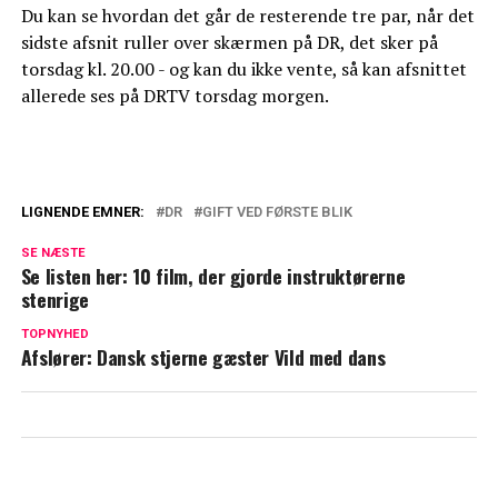
Du kan se hvordan det går de resterende tre par, når det
sidste afsnit ruller over skærmen på DR, det sker på
torsdag kl. 20.00 - og kan du ikke vente, så kan afsnittet
allerede ses på DRTV torsdag morgen.
LIGNENDE EMNER:
DR
GIFT VED FØRSTE BLIK
Kan du ikke få nok af 'Gift ved første
SE NÆSTE
blik'? Så se med her
Se listen her: 10 film, der gjorde instruktørerne
stenrige
'Gift ved første blik' søger deltagere: Her
er kravene
TOPNYHED
Afslører: Dansk stjerne gæster Vild med dans