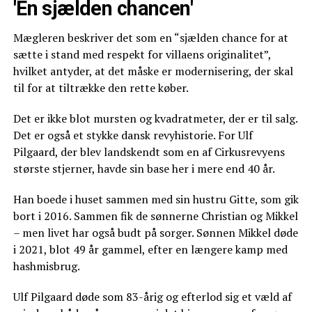
'En sjælden chancen'
Mægleren beskriver det som en “sjælden chance for at
sætte i stand med respekt for villaens originalitet”,
hvilket antyder, at det måske er modernisering, der skal
til for at tiltrække den rette køber.
Det er ikke blot mursten og kvadratmeter, der er til salg.
Det er også et stykke dansk revyhistorie. For Ulf
Pilgaard, der blev landskendt som en af Cirkusrevyens
største stjerner, havde sin base her i mere end 40 år.
Han boede i huset sammen med sin hustru Gitte, som gik
bort i 2016. Sammen fik de sønnerne Christian og Mikkel
– men livet har også budt på sorger. Sønnen Mikkel døde
i 2021, blot 49 år gammel, efter en længere kamp med
hashmisbrug.
Ulf Pilgaard døde som 83-årig og efterlod sig et væld af