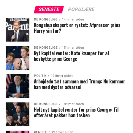
SENESTE
POPULÆRE
DE KONGELIGE
14 timer siden
Kongehusekspert er rystet: Afpresser prins
Harry sin far?
DE KONGELIGE
15 timer siden
Nyt kapitel venter: Kate kæmper for at
beskytte prins George
POLITIK
17 timer siden
Arbejdede tæt sammen med Trump: Nu kommer
han med dyster advarsel
DE KONGELIGE
18 timer siden
Helt nyt kapitel venter for prins George: Til
efteråret pakker han tasken
KENDTE
19 timer siden