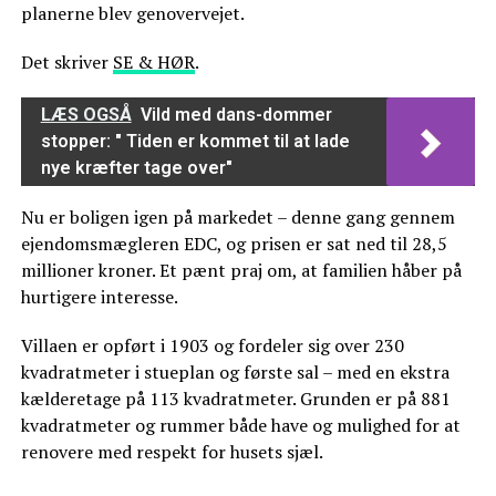
planerne blev genovervejet.
Det skriver
SE & HØR
.
LÆS OGSÅ
Vild med dans-dommer
stopper: " Tiden er kommet til at lade
nye kræfter tage over"
Nu er boligen igen på markedet – denne gang gennem
ejendomsmægleren EDC, og prisen er sat ned til 28,5
millioner kroner. Et pænt praj om, at familien håber på
hurtigere interesse.
Villaen er opført i 1903 og fordeler sig over 230
kvadratmeter i stueplan og første sal – med en ekstra
kælderetage på 113 kvadratmeter. Grunden er på 881
kvadratmeter og rummer både have og mulighed for at
renovere med respekt for husets sjæl.