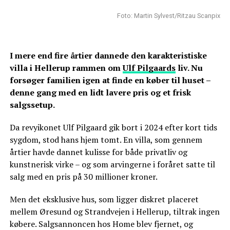
Foto: Martin Sylvest/Ritzau Scanpix
I mere end fire årtier dannede den karakteristiske
villa i Hellerup rammen om
Ulf Pilgaards
liv. Nu
forsøger familien igen at finde en køber til huset –
denne gang med en lidt lavere pris og et frisk
salgssetup.
Da revyikonet Ulf Pilgaard gik bort i 2024 efter kort tids
sygdom, stod hans hjem tomt. En villa, som gennem
årtier havde dannet kulisse for både privatliv og
kunstnerisk virke – og som arvingerne i foråret satte til
salg med en pris på 30 millioner kroner.
Men det eksklusive hus, som ligger diskret placeret
mellem Øresund og Strandvejen i Hellerup, tiltrak ingen
købere. Salgsannoncen hos Home blev fjernet, og