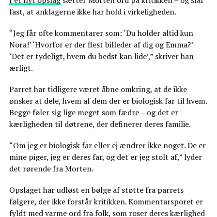
fast, at anklagerne ikke har hold i virkeligheden.
“Jeg får ofte kommentarer som: ‘Du holder altid kun
Nora!’ ‘Hvorfor er der flest billeder af dig og Emma?’
‘Det er tydeligt, hvem du bedst kan lide’,” skriver han
ærligt.
Parret har tidligere været åbne omkring, at de ikke
ønsker at dele, hvem af dem der er biologisk far til hvem.
Begge føler sig lige meget som fædre – og det er
kærligheden til døtrene, der definerer deres familie.
“Om jeg er biologisk far eller ej ændrer ikke noget. De er
mine piger, jeg er deres far, og det er jeg stolt af,” lyder
det rørende fra Morten.
Opslaget har udløst en bølge af støtte fra parrets
følgere, der ikke forstår kritikken. Kommentarsporet er
fyldt med varme ord fra folk, som roser deres kærlighed