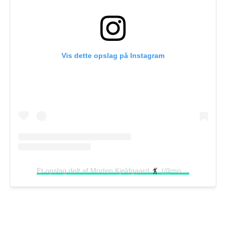
Vis dette opslag på Instagram
Et opslag delt af Morten Kjeldgaard
(@mortenkjeldgaard)