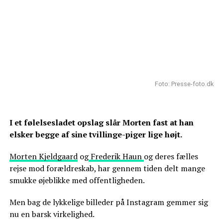
Foto: Presse-foto.dk
I et følelsesladet opslag slår Morten fast at han
elsker begge af sine tvillinge-piger lige højt.
Morten Kjeldgaard
og
Frederik Haun
og deres fælles
rejse mod forældreskab, har gennem tiden delt mange
smukke øjeblikke med offentligheden.
Men bag de lykkelige billeder på Instagram gemmer sig
nu en barsk virkelighed.