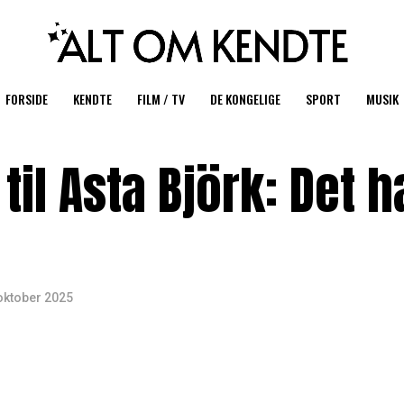
FORSIDE
KENDTE
FILM / TV
DE KONGELIGE
SPORT
MUSIK
il Asta Björk: Det h
oktober 2025