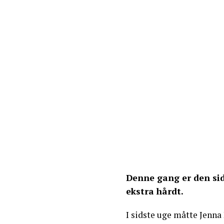
Denne gang er den sid
ekstra hårdt.
I sidste uge måtte Jenna