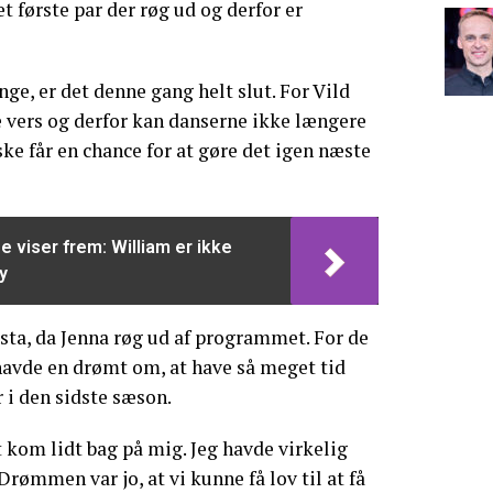
t første par der røg ud og derfor er
e, er det denne gang helt slut. For Vild
 vers og derfor kan danserne ikke længere
ke får en chance for at gøre det igen næste
 viser frem: William er ikke
y
sta, da Jenna røg ud af programmet. For de
havde en drømt om, at have så meget tid
i den sidste sæson.
t kom lidt bag på mig. Jeg havde virkelig
 Drømmen var jo, at vi kunne få lov til at få