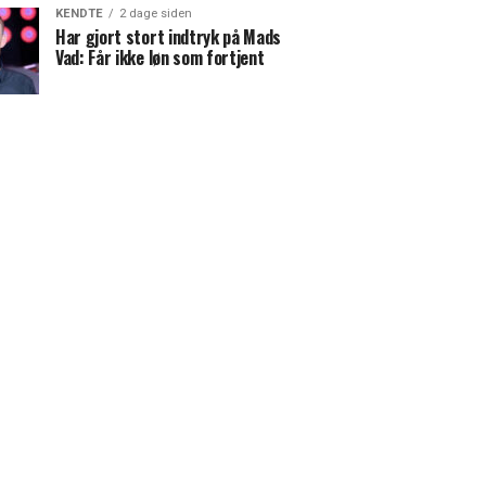
KENDTE
2 dage siden
Har gjort stort indtryk på Mads
Vad: Får ikke løn som fortjent