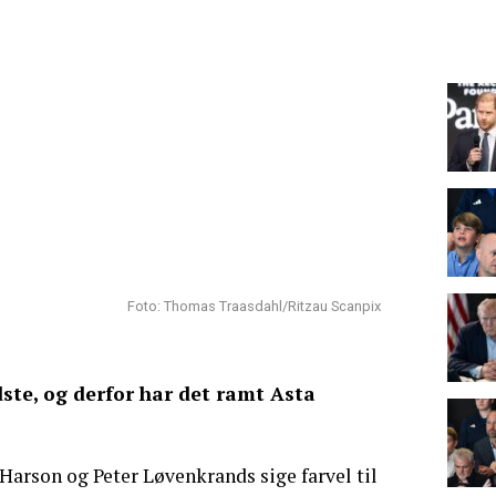
Foto: Thomas Traasdahl/Ritzau Scanpix
ste, og derfor har det ramt Asta
 Harson og Peter Løvenkrands sige farvel til