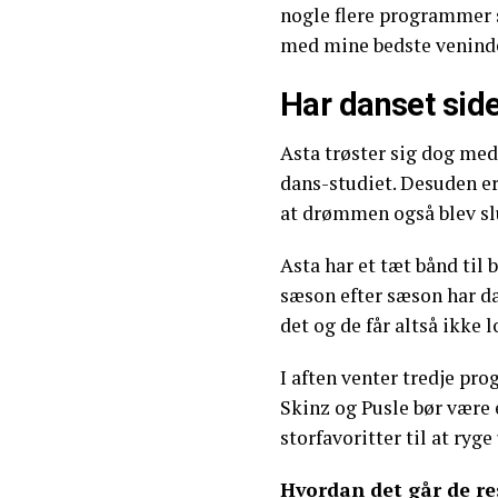
nogle flere programmer 
med mine bedste veninder
Har danset side
Asta trøster sig dog med,
dans-studiet. Desuden er 
at drømmen også blev sl
Asta har et tæt bånd til
sæson efter sæson har d
det og de får altså ikke 
I aften venter tredje pro
Skinz og Pusle bør være 
storfavoritter til at ryg
Hvordan det går de res