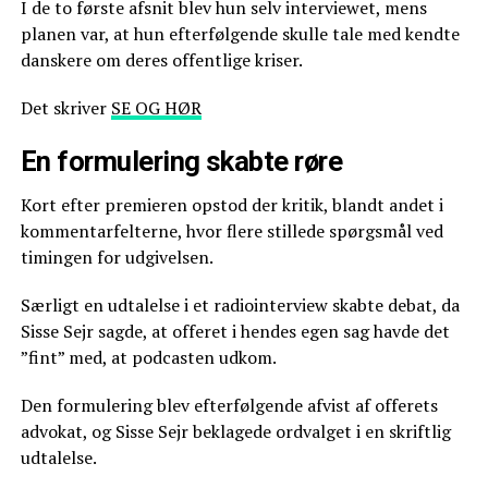
I de to første afsnit blev hun selv interviewet, mens
planen var, at hun efterfølgende skulle tale med kendte
danskere om deres offentlige kriser.
Det skriver
SE OG HØR
En formulering skabte røre
Kort efter premieren opstod der kritik, blandt andet i
kommentarfelterne, hvor flere stillede spørgsmål ved
timingen for udgivelsen.
Særligt en udtalelse i et radiointerview skabte debat, da
Sisse Sejr sagde, at offeret i hendes egen sag havde det
”fint” med, at podcasten udkom.
Den formulering blev efterfølgende afvist af offerets
advokat, og Sisse Sejr beklagede ordvalget i en skriftlig
udtalelse.