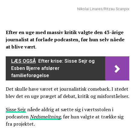
Nikolai Linares/Ritzau Scanpix
Efter en uge med massiv kritik valgte den 43-årige
journalist at forlade podcasten, før hun selv nåede
at blive vært
.
LÆS OGSÅ
Efter krise: Sisse Sejr og
Esben Bjerre afslører
familieforøgelse
Det skulle have været et journalistisk comeback. I stedet
blev det en uge præget af debat, kritik og misforståelser.
Sisse Sejr
nåede aldrig at sætte sig i værtsstolen i
podcasten
Nedsmeltning
, før hun valgte at trække sig
fra projektet.