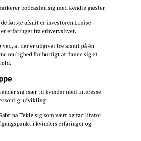
markerer podcasten sig med kendte gæster.
de første afsnit er investoren Louise
er erfaringer fra erhvervslivet.
 ved, at der er udgivet tre afsnit på én
rne mulighed for hurtigt at danne sig et
hold.
uppe
ender sig især til kvinder med interesse
personlig udvikling.
abrina Tekle sig som vært og facilitator
udgangspunkt i kvinders erfaringer og