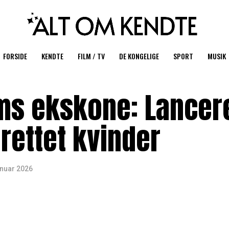
FORSIDE
KENDTE
FILM / TV
DE KONGELIGE
SPORT
MUSIK
ms ekskone: Lancer
rettet kvinder
anuar 2026