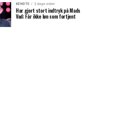
KENDTE
2 dage siden
Har gjort stort indtryk på Mads
Vad: Får ikke løn som fortjent