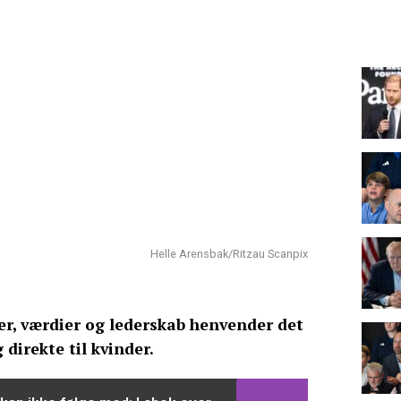
Helle Arensbak/Ritzau Scanpix
er, værdier og lederskab henvender det
 direkte til kvinder.