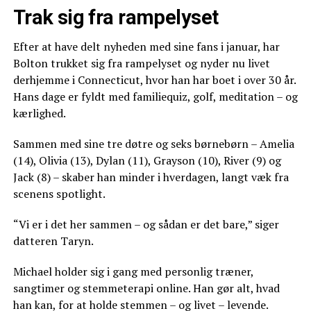
Trak sig fra rampelyset
Efter at have delt nyheden med sine fans i januar, har
Bolton trukket sig fra rampelyset og nyder nu livet
derhjemme i Connecticut, hvor han har boet i over 30 år.
Hans dage er fyldt med familiequiz, golf, meditation – og
kærlighed.
Sammen med sine tre døtre og seks børnebørn – Amelia
(14), Olivia (13), Dylan (11), Grayson (10), River (9) og
Jack (8) – skaber han minder i hverdagen, langt væk fra
scenens spotlight.
“Vi er i det her sammen – og sådan er det bare,” siger
datteren Taryn.
Michael holder sig i gang med personlig træner,
sangtimer og stemmeterapi online. Han gør alt, hvad
han kan, for at holde stemmen – og livet – levende.