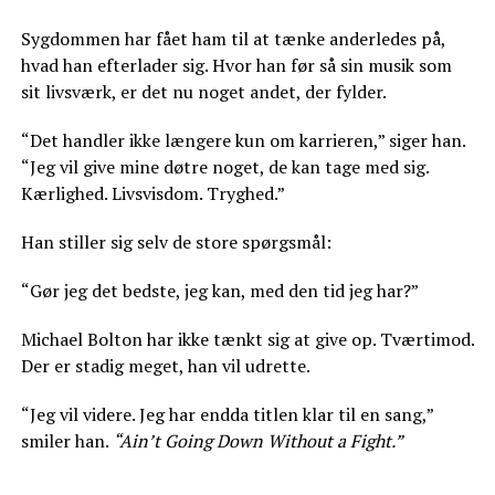
Sygdommen har fået ham til at tænke anderledes på,
hvad han efterlader sig. Hvor han før så sin musik som
sit livsværk, er det nu noget andet, der fylder.
“Det handler ikke længere kun om karrieren,” siger han.
“Jeg vil give mine døtre noget, de kan tage med sig.
Kærlighed. Livsvisdom. Tryghed.”
Han stiller sig selv de store spørgsmål:
“Gør jeg det bedste, jeg kan, med den tid jeg har?”
Michael Bolton har ikke tænkt sig at give op. Tværtimod.
Der er stadig meget, han vil udrette.
“Jeg vil videre. Jeg har endda titlen klar til en sang,”
smiler han.
“Ain’t Going Down Without a Fight.”