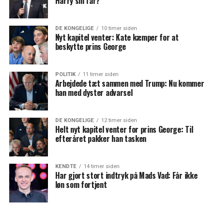
Harry sin far?
DE KONGELIGE
10 timer siden
Nyt kapitel venter: Kate kæmper for at
beskytte prins George
POLITIK
11 timer siden
Arbejdede tæt sammen med Trump: Nu kommer
han med dyster advarsel
DE KONGELIGE
12 timer siden
Helt nyt kapitel venter for prins George: Til
efteråret pakker han tasken
KENDTE
14 timer siden
Har gjort stort indtryk på Mads Vad: Får ikke
løn som fortjent