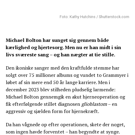
Foto: Kathy Hutchins / Shutterstock.com
Michael Bolton har sunget sig gennem både
kærlighed og hjertesorg. Men nu er han midt i sin
livs sværeste sang – og han nægter at tie stille.
Den ikoniske sanger med den kraftfulde stemme har
solgt over 75 millioner albums og vundet to Grammyer i
løbet af sin mere end 50 år lange karriere. Men i
december 2023 blev stilheden pludselig larmende:
Michael Bolton gennemgik en akut hjerneoperation og
fik efterfølgende stillet diagnosen
glioblastom
– en
aggressiv og sjælden form for hjernekræft.
Da han vågnede op efter operationen, skete der noget,
som ingen havde forventet – han begyndte at synge.