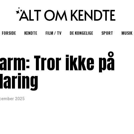
FORSIDE
KENDTE
FILM / TV
DE KONGELIGE
SPORT
MUSIK
arm: Tror ikke på
laring
ecember 2025