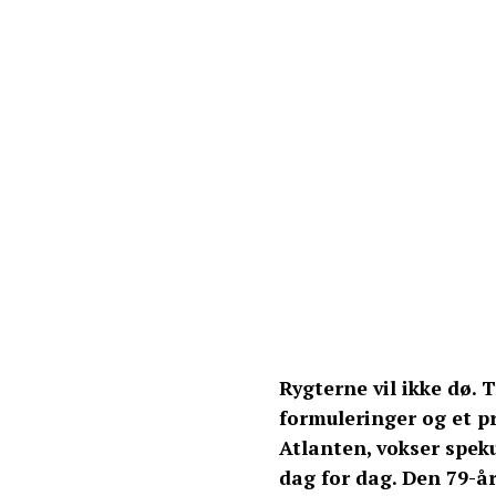
Rygterne vil ikke dø. 
formuleringer og et pr
Atlanten, vokser spe
dag for dag. Den 79-å