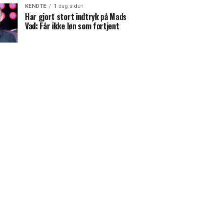
KENDTE
1 dag siden
Har gjort stort indtryk på Mads
Vad: Får ikke løn som fortjent