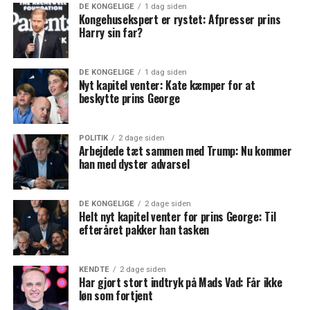
DE KONGELIGE
1 dag siden
Kongehusekspert er rystet: Afpresser prins
Harry sin far?
DE KONGELIGE
1 dag siden
Nyt kapitel venter: Kate kæmper for at
beskytte prins George
POLITIK
2 dage siden
Arbejdede tæt sammen med Trump: Nu kommer
han med dyster advarsel
DE KONGELIGE
2 dage siden
Helt nyt kapitel venter for prins George: Til
efteråret pakker han tasken
KENDTE
2 dage siden
Har gjort stort indtryk på Mads Vad: Får ikke
løn som fortjent