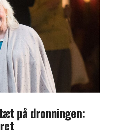
tæt på dronningen:
dret