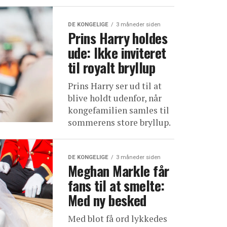
DE KONGELIGE
3 måneder siden
Prins Harry holdes
ude: Ikke inviteret
til royalt bryllup
Prins Harry ser ud til at
blive holdt udenfor, når
kongefamilien samles til
sommerens store bryllup.
DE KONGELIGE
3 måneder siden
Meghan Markle får
fans til at smelte:
Med ny besked
Med blot få ord lykkedes