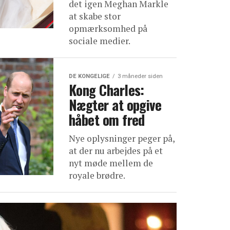
det igen Meghan Markle
at skabe stor
opmærksomhed på
sociale medier.
DE KONGELIGE
3 måneder siden
Kong Charles:
Nægter at opgive
håbet om fred
Nye oplysninger peger på,
at der nu arbejdes på et
nyt møde mellem de
royale brødre.