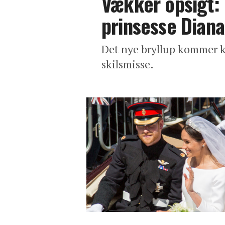
Vækker opsigt: 
prinsesse Diana
Det nye bryllup kommer ko
skilsmisse.