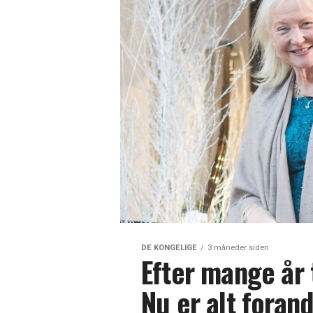
DE KONGELIGE
3 måneder siden
Efter mange år 
Nu er alt foran