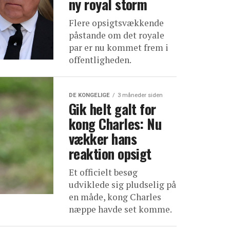
ny royal storm
Flere opsigtsvækkende
påstande om det royale
par er nu kommet frem i
offentligheden.
DE KONGELIGE
3 måneder siden
Gik helt galt for
kong Charles: Nu
vækker hans
reaktion opsigt
Et officielt besøg
udviklede sig pludselig på
en måde, kong Charles
næppe havde set komme.