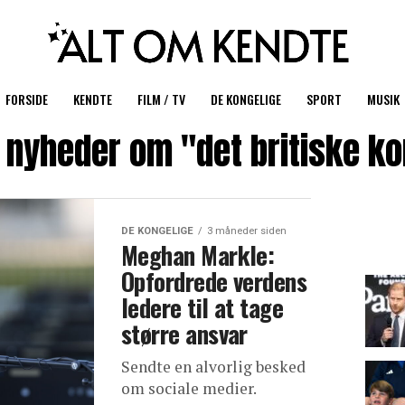
FORSIDE
KENDTE
FILM / TV
DE KONGELIGE
SPORT
MUSIK
 nyheder om "det britiske k
DE KONGELIGE
3 måneder siden
Meghan Markle:
Opfordrede verdens
ledere til at tage
større ansvar
Sendte en alvorlig besked
om sociale medier.