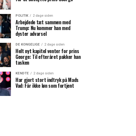
POLITIK
2 dage siden
Arbejdede tæt sammen med
Trump: Nu kommer han med
dyster advarsel
DE KONGELIGE
2 dage siden
Helt nyt kapitel venter for prins
George: Til efteråret pakker han
tasken
KENDTE
2 dage siden
Har gjort stort indtryk på Mads
Vad: Får ikke løn som fortjent