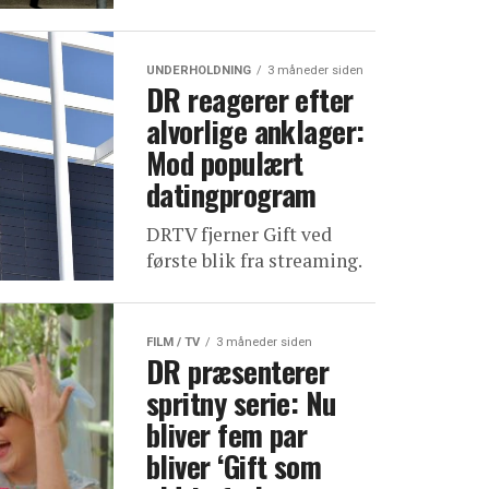
UNDERHOLDNING
3 måneder siden
DR reagerer efter
alvorlige anklager:
Mod populært
datingprogram
DRTV fjerner Gift ved
første blik fra streaming.
FILM / TV
3 måneder siden
DR præsenterer
spritny serie: Nu
bliver fem par
bliver ‘Gift som