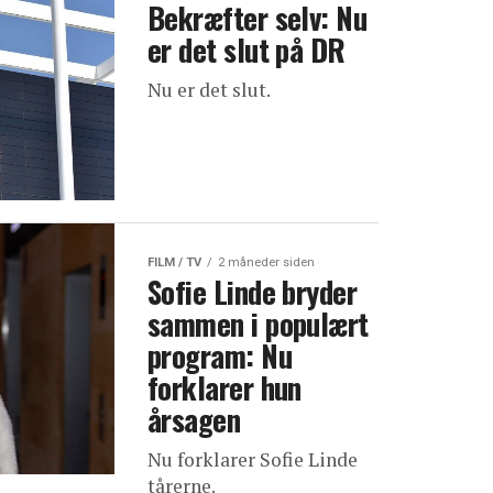
Bekræfter selv: Nu
er det slut på DR
Nu er det slut.
FILM / TV
2 måneder siden
Sofie Linde bryder
sammen i populært
program: Nu
forklarer hun
årsagen
Nu forklarer Sofie Linde
tårerne.