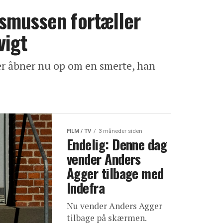
smussen fortæller
vigt
er åbner nu op om en smerte, han
FILM / TV
3 måneder siden
Endelig: Denne dag
vender Anders
Agger tilbage med
Indefra
Nu vender Anders Agger
tilbage på skærmen.