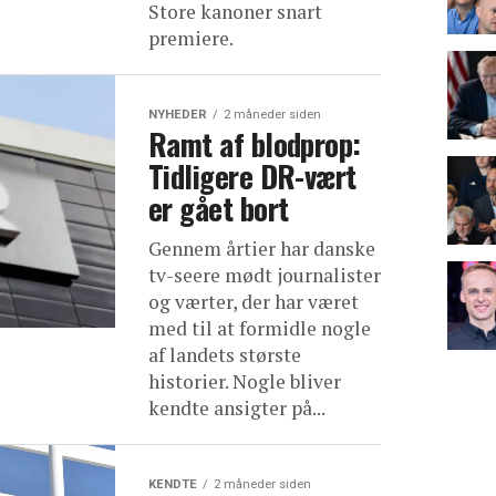
Store kanoner snart
premiere.
NYHEDER
2 måneder siden
Ramt af blodprop:
Tidligere DR-vært
er gået bort
Gennem årtier har danske
tv-seere mødt journalister
og værter, der har været
med til at formidle nogle
af landets største
historier. Nogle bliver
kendte ansigter på...
KENDTE
2 måneder siden