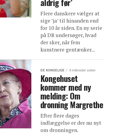
aldrig før’
Flere danskere vælger at
sige ’ja’ til hinanden end
for 10 år siden. En ny serie
på DR undersøger, hvad
der sker, når fem
kunstnere gentænker...
DE KONGELIGE
3 måneder siden
Kongehuset
kommer med ny
melding: Om
dronning Margrethe
Efter flere dages
indlæggelse er der nu nyt
om dronningen.