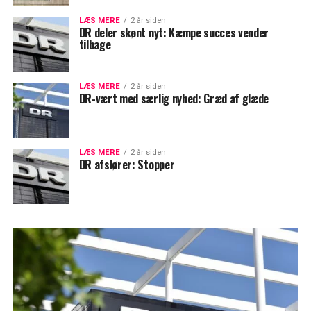
LÆS MERE
2 år siden
DR deler skønt nyt: Kæmpe succes vender
tilbage
LÆS MERE
2 år siden
DR-vært med særlig nyhed: Græd af glæde
LÆS MERE
2 år siden
DR afslører: Stopper