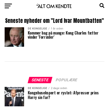
Seneste nyheder om "Lord Ivar Mountbatten"
DE KONGELIGE
1 år siden
Kommer bag på mange: Kong Charles fætter
vinder 'Forræder'
SENESTE
POPULÆRE
DE KONGELIGE
2 dage siden
Kongehusekspert er rystet: Afpresser prins
Harry sin far?