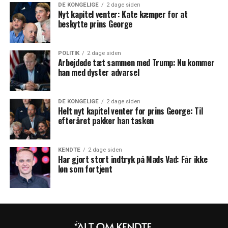
DE KONGELIGE
2 dage siden
Nyt kapitel venter: Kate kæmper for at
beskytte prins George
POLITIK
2 dage siden
Arbejdede tæt sammen med Trump: Nu kommer
han med dyster advarsel
DE KONGELIGE
2 dage siden
Helt nyt kapitel venter for prins George: Til
efteråret pakker han tasken
KENDTE
2 dage siden
Har gjort stort indtryk på Mads Vad: Får ikke
løn som fortjent