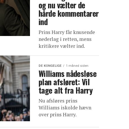
og nu vælter de
hårde kommentarer
ind
Prins Harry får knusende
nederlag i retten, mens
kritikere vælter ind.
DE KONGELIGE
1 måned siden
Williams nådesløse
plan afsløret: Vil
tage alt fra Harry
Nu afsløres prins
Williams iskolde hævn
over prins Harry.