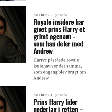
NYHEDER
3 uger siden
Royale insidere har
givet prins Harry et
grimt øgenavn -
som han deler med
Andrew
Harrys påståede royale
kælenavn er det samme,
som engang blev brugt om
Andrew.
NYHEDER
4 uger siden
Prins Harry lider
nederlag i retten –