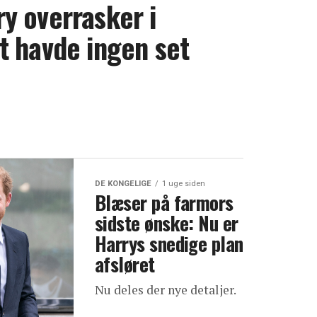
y overrasker i
t havde ingen set
DE KONGELIGE
1 uge siden
Blæser på farmors
sidste ønske: Nu er
Harrys snedige plan
afsløret
Nu deles der nye detaljer.