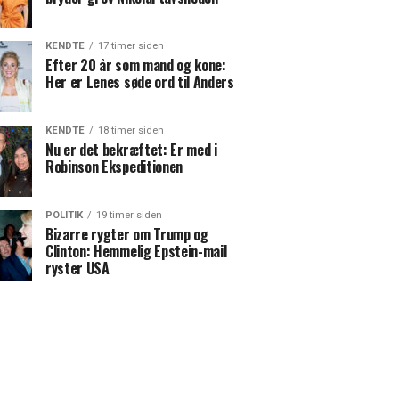
KENDTE
17 timer siden
Efter 20 år som mand og kone:
Her er Lenes søde ord til Anders
KENDTE
18 timer siden
Nu er det bekræftet: Er med i
Robinson Ekspeditionen
POLITIK
19 timer siden
Bizarre rygter om Trump og
Clinton: Hemmelig Epstein-mail
ryster USA