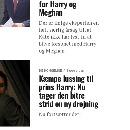
for Harry og
Meghan
Der er ifølge eksperten en
helt særlig årsag til, at
Kate ikke har lyst til at
blive forsonet med Harry
og Meghan.
DE KONGELIGE
1 uge siden
Kæmpe lussing til
prins Harry: Nu
tager den bitre
strid en ny drejning
Nu fortsætter det!