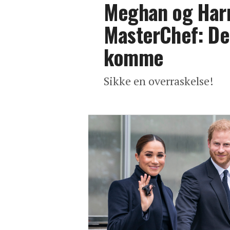
Meghan og Harr
MasterChef: De
komme
Sikke en overraskelse!