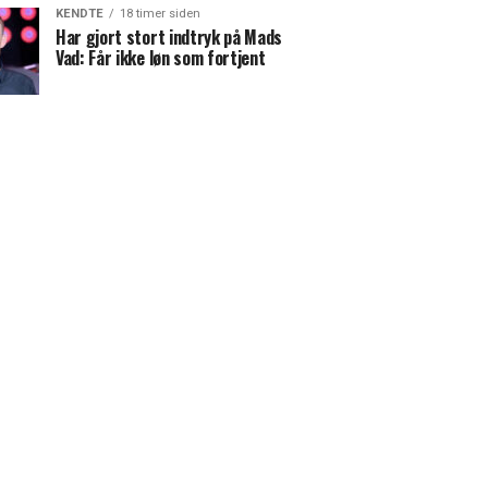
KENDTE
18 timer siden
Har gjort stort indtryk på Mads
Vad: Får ikke løn som fortjent