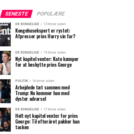
SENESTE
POPULÆRE
DE KONGELIGE
13 timer siden
Kongehusekspert er rystet:
Afpresser prins Harry sin far?
DE KONGELIGE
15 timer siden
Nyt kapitel venter: Kate kæmper
for at beskytte prins George
POLITIK
16 timer siden
Arbejdede tæt sammen med
Trump: Nu kommer han med
dyster advarsel
DE KONGELIGE
17 timer siden
Helt nyt kapitel venter for prins
George: Til efteråret pakker han
tasken