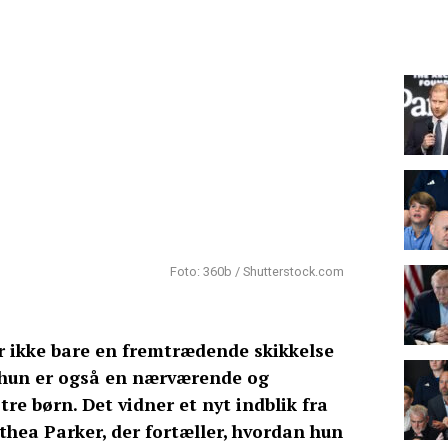
Foto: 360b / Shutterstock.com
r ikke bare en fremtrædende skikkelse
 hun er også en nærværende og
tre børn. Det vidner et nyt indblik fra
thea Parker, der fortæller, hvordan hun