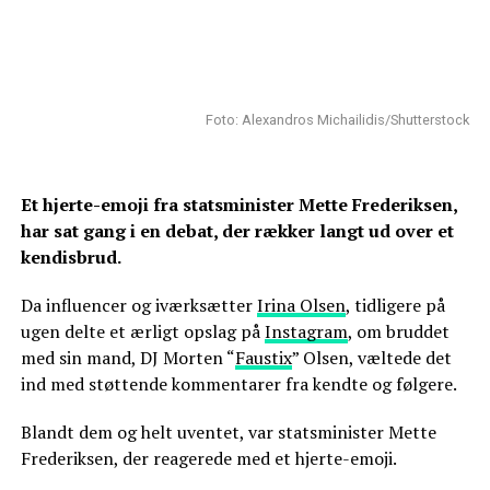
Foto: Alexandros Michailidis/Shutterstock
Et hjerte-emoji fra statsminister Mette Frederiksen,
har sat gang i en debat, der rækker langt ud over et
kendisbrud.
Da influencer og iværksætter
Irina Olsen
, tidligere på
ugen delte et ærligt opslag på
Instagram
, om bruddet
med sin mand, DJ Morten “
Faustix
” Olsen, væltede det
ind med støttende kommentarer fra kendte og følgere.
Blandt dem og helt uventet, var statsminister Mette
Frederiksen, der reagerede med et hjerte-emoji.