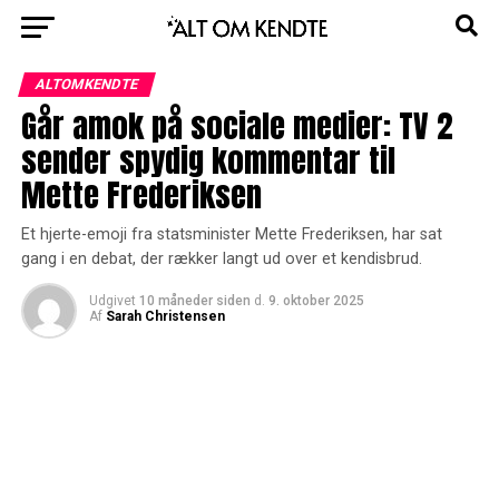
ALTOMKENDTE
Går amok på sociale medier: TV 2
sender spydig kommentar til
Mette Frederiksen
Et hjerte-emoji fra statsminister Mette Frederiksen, har sat
gang i en debat, der rækker langt ud over et kendisbrud.
Udgivet
10 måneder siden
d.
9. oktober 2025
Af
Sarah Christensen