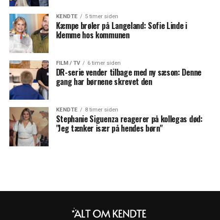
KENDTE
5 timer siden
Kæmpe brøler på Langeland: Sofie Linde i
klemme hos kommunen
FILM / TV
6 timer siden
DR-serie vender tilbage med ny sæson: Denne
gang har børnene skrevet den
KENDTE
8 timer siden
Stephanie Siguenza reagerer på kollegas død:
"Jeg tænker især på hendes børn"