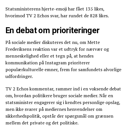
Statsministerens hjerte-emoji har fået 135 likes,
hvorimod TV 2 Echos svar, har rundet de 828 likes.
En debat om prioriteringer
På sociale medier diskuteres det nu, om Mette
Frederiksens reaktion var et udtryk for nærvær og
menneskelighed eller et tegn på, at hendes
kommunikation på Instagram prioriterer
populærkulturelle emner, frem for samfundets alvorlige
udfordringer.
TV 2 Echos kommentar, rammer ind i en voksende debat
om, hvordan politikere bruger sociale medier. Når en
statsminister engagerer sig i kendtes personlige opslag,
men ikke svarer på mediernes henvendelser om
sikkerhedspolitik, opstår der spørgsmål om grænsen
mellem det private og det politiske.