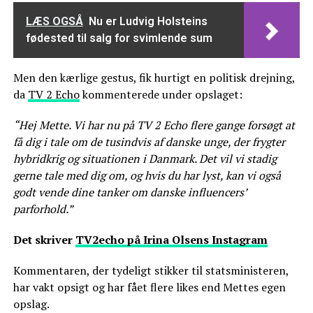
LÆS OGSÅ
Nu er Ludvig Holsteins
fødested til salg for svimlende sum
Men den kærlige gestus, fik hurtigt en politisk drejning,
da
TV 2 Echo
kommenterede under opslaget:
“Hej Mette. Vi har nu på TV 2 Echo flere gange forsøgt at
få dig i tale om de tusindvis af danske unge, der frygter
hybridkrig og situationen i Danmark. Det vil vi stadig
gerne tale med dig om, og hvis du har lyst, kan vi også
godt vende dine tanker om danske influencers’
parforhold.”
Det skriver
TV2echo på Irina Olsens Instagram
Kommentaren, der tydeligt stikker til statsministeren,
har vakt opsigt og har fået flere likes end Mettes egen
opslag.