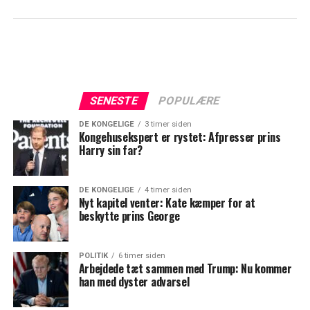
SENESTE
POPULÆRE
DE KONGELIGE
3 timer siden
Kongehusekspert er rystet: Afpresser prins
Harry sin far?
DE KONGELIGE
4 timer siden
Nyt kapitel venter: Kate kæmper for at
beskytte prins George
POLITIK
6 timer siden
Arbejdede tæt sammen med Trump: Nu kommer
han med dyster advarsel