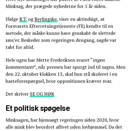
Minksag, der prægede nyhederne for 5 år siden.
Ifølge
B.T.
og
Berlingske
, viser en aktindsigt, at
Forsvarets Efterretningstjeneste (FE) kendte til en
metode, der måske kunne have genskabt de slettede
sms’er. Beskeder som regeringen dengang, sagde var
tabt for altid.
Hele ugen har Mette Frederiksen svaret “
ingen
kommentarer
”, når pressen har spurgt ind til sagen. Men
den 22. oktober klokken 13, skal hun stå skoleret i en
hasteforespørgsel, hvor oppositionen kræver svar.
Det skriver
SE OG HØR
Et politisk spøgelse
Minksagen, har hjemsøgt regeringen siden 2020, hvor
alle mink blev beordret aflivet uden lovhjemmel. Da det