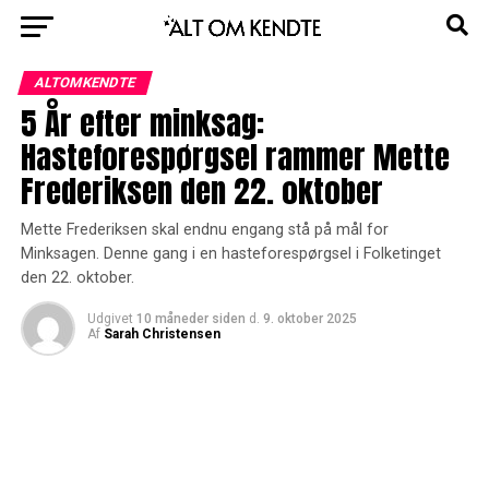
ALTOMKENDTE
5 År efter minksag:
Hasteforespørgsel rammer Mette
Frederiksen den 22. oktober
Mette Frederiksen skal endnu engang stå på mål for
Minksagen. Denne gang i en hasteforespørgsel i Folketinget
den 22. oktober.
Udgivet
10 måneder siden
d.
9. oktober 2025
Af
Sarah Christensen