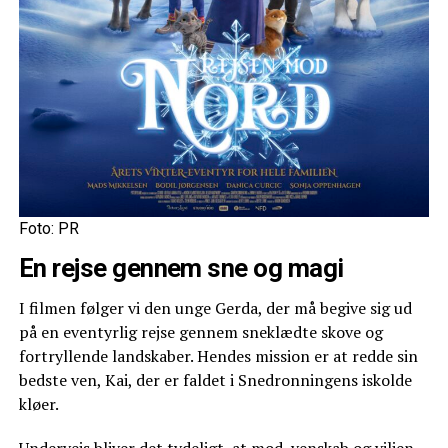
Foto: PR
En rejse gennem sne og magi
I filmen følger vi den unge Gerda, der må begive sig ud
på en eventyrlig rejse gennem sneklædte skove og
fortryllende landskaber. Hendes mission er at redde sin
bedste ven, Kai, der er faldet i Snedronningens iskolde
kløer.