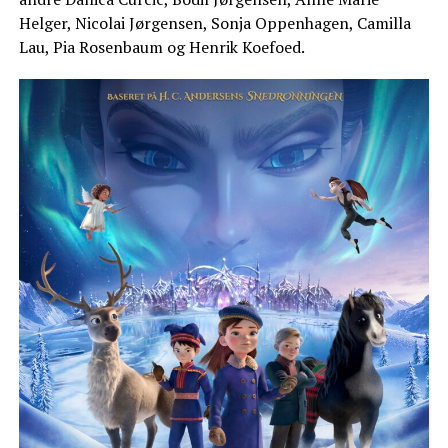
Helger, Nicolai Jørgensen, Sonja Oppenhagen, Camilla
Lau, Pia Rosenbaum og Henrik Koefoed.