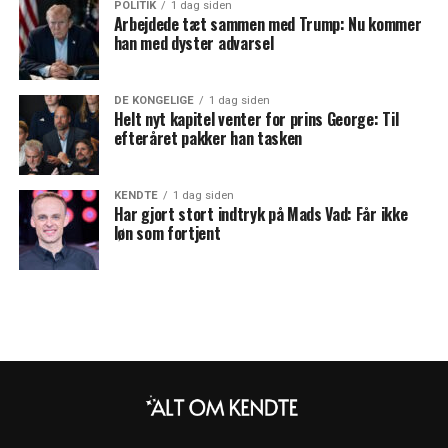
POLITIK
1 dag siden
Arbejdede tæt sammen med Trump: Nu kommer
han med dyster advarsel
DE KONGELIGE
1 dag siden
Helt nyt kapitel venter for prins George: Til
efteråret pakker han tasken
KENDTE
1 dag siden
Har gjort stort indtryk på Mads Vad: Får ikke
løn som fortjent