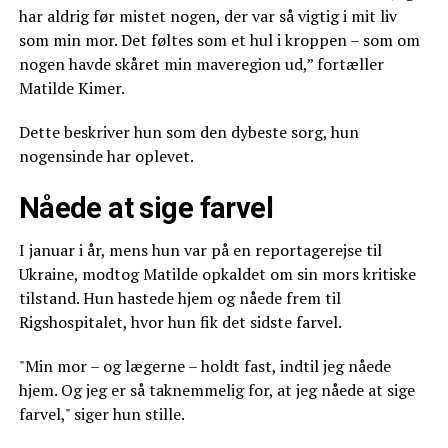
har aldrig før mistet nogen, der var så vigtig i mit liv
som min mor. Det føltes som et hul i kroppen – som om
nogen havde skåret min maveregion ud,” fortæller
Matilde Kimer.
Dette beskriver hun som den dybeste sorg, hun
nogensinde har oplevet.
Nåede at sige farvel
I januar i år, mens hun var på en reportagerejse til
Ukraine, modtog Matilde opkaldet om sin mors kritiske
tilstand. Hun hastede hjem og nåede frem til
Rigshospitalet, hvor hun fik det sidste farvel.
"Min mor – og lægerne – holdt fast, indtil jeg nåede
hjem. Og jeg er så taknemmelig for, at jeg nåede at sige
farvel," siger hun stille.