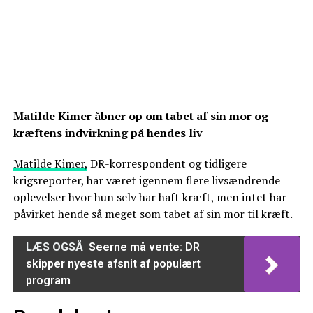
Matilde Kimer åbner op om tabet af sin mor og
kræftens indvirkning på hendes liv
Matilde Kimer,
DR-korrespondent og tidligere
krigsreporter, har været igennem flere livsændrende
oplevelser hvor hun selv har haft kræft, men intet har
påvirket hende så meget som tabet af sin mor til kræft.
LÆS OGSÅ
Seerne må vente: DR
skipper nyeste afsnit af populært
program