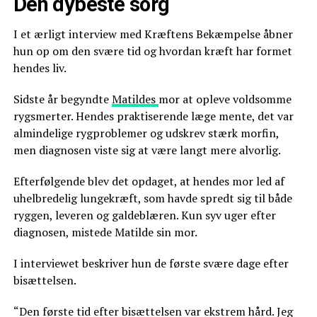
Den dybeste sorg
I et ærligt interview med Kræftens Bekæmpelse åbner
hun op om den svære tid og hvordan kræft har formet
hendes liv.
Sidste år begyndte
Matildes
mor at opleve voldsomme
rygsmerter. Hendes praktiserende læge mente, det var
almindelige rygproblemer og udskrev stærk morfin,
men diagnosen viste sig at være langt mere alvorlig.
Efterfølgende blev det opdaget, at hendes mor led af
uhelbredelig lungekræft, som havde spredt sig til både
ryggen, leveren og galdeblæren. Kun syv uger efter
diagnosen, mistede Matilde sin mor.
I interviewet beskriver hun de første svære dage efter
bisættelsen.
“Den første tid efter bisættelsen var ekstrem hård. Jeg