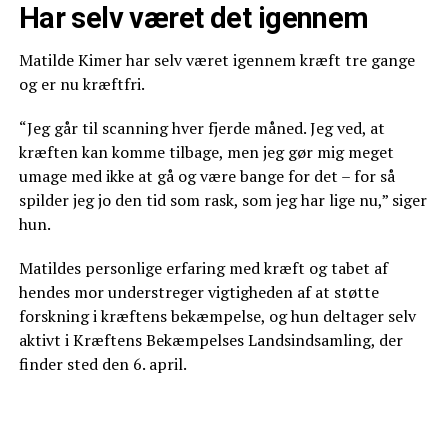
Har selv været det igennem
Matilde Kimer har selv været igennem kræft tre gange
og er nu kræftfri.
“Jeg går til scanning hver fjerde måned. Jeg ved, at
kræften kan komme tilbage, men jeg gør mig meget
umage med ikke at gå og være bange for det – for så
spilder jeg jo den tid som rask, som jeg har lige nu,” siger
hun.
Matildes personlige erfaring med kræft og tabet af
hendes mor understreger vigtigheden af at støtte
forskning i kræftens bekæmpelse, og hun deltager selv
aktivt i Kræftens Bekæmpelses Landsindsamling, der
finder sted den 6. april.