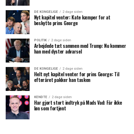
DE KONGELIGE
2 dage siden
Nyt kapitel venter: Kate kæmper for at
beskytte prins George
POLITIK
2 dage siden
Arbejdede tæt sammen med Trump: Nu kommer
han med dyster advarsel
DE KONGELIGE
2 dage siden
Helt nyt kapitel venter for prins George: Til
efteråret pakker han tasken
KENDTE
2 dage siden
Har gjort stort indtryk på Mads Vad: Får ikke
løn som fortjent