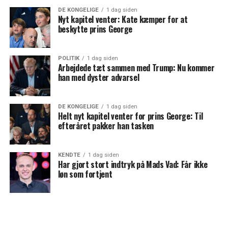
DE KONGELIGE
1 dag siden
Nyt kapitel venter: Kate kæmper for at
beskytte prins George
POLITIK
1 dag siden
Arbejdede tæt sammen med Trump: Nu kommer
han med dyster advarsel
DE KONGELIGE
1 dag siden
Helt nyt kapitel venter for prins George: Til
efteråret pakker han tasken
KENDTE
1 dag siden
Har gjort stort indtryk på Mads Vad: Får ikke
løn som fortjent