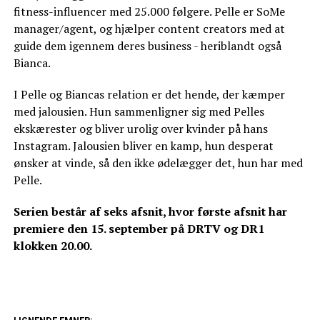
fitness-influencer med 25.000 følgere. Pelle er SoMe
manager/agent, og hjælper content creators med at
guide dem igennem deres business - heriblandt også
Bianca.
I Pelle og Biancas relation er det hende, der kæmper
med jalousien. Hun sammenligner sig med Pelles
ekskærester og bliver urolig over kvinder på hans
Instagram. Jalousien bliver en kamp, hun desperat
ønsker at vinde, så den ikke ødelægger det, hun har med
Pelle.
Serien består af seks afsnit, hvor første afsnit har
premiere den 15. september på DRTV og DR1
klokken 20.00.