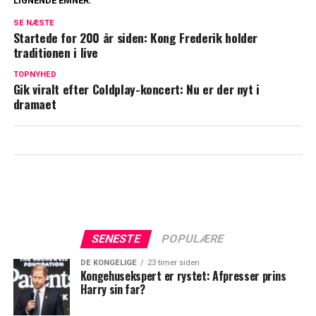
LIGNENDE EMNER:
Dyb kløft i kongefamilien: William og
SE NÆSTE
Kate vil ikke tilgive
Startede for 200 år siden: Kong Frederik holder
traditionen i live
Blachman åbner op om sårbart emne: Her
TOPNYHED
er min diagnose
Gik viralt efter Coldplay-koncert: Nu er der nyt i
dramaet
SENESTE
POPULÆRE
DE KONGELIGE
23 timer siden
Kongehusekspert er rystet: Afpresser prins
Harry sin far?