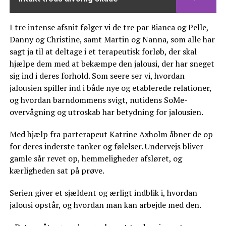
I tre intense afsnit følger vi de tre par Bianca og Pelle,
Danny og Christine, samt Martin og Nanna, som alle har
sagt ja til at deltage i et terapeutisk forløb, der skal
hjælpe dem med at bekæmpe den jalousi, der har sneget
sig ind i deres forhold. Som seere ser vi, hvordan
jalousien spiller ind i både nye og etablerede relationer,
og hvordan barndommens svigt, nutidens SoMe-
overvågning og utroskab har betydning for jalousien.
Med hjælp fra parterapeut Katrine Axholm åbner de op
for deres inderste tanker og følelser. Undervejs bliver
gamle sår revet op, hemmeligheder afsløret, og
kærligheden sat på prøve.
Serien giver et sjældent og ærligt indblik i, hvordan
jalousi opstår, og hvordan man kan arbejde med den.