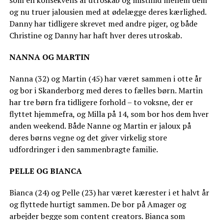
og nu truer jalousien med at ødelægge deres kærlighed.
Danny har tidligere skrevet med andre piger, og både
Christine og Danny har haft hver deres utroskab.
NANNA OG MARTIN
Nanna (32) og Martin (45) har været sammen i otte år
og bor i Skanderborg med deres to fælles børn. Martin
har tre børn fra tidligere forhold – to voksne, der er
flyttet hjemmefra, og Milla på 14, som bor hos dem hver
anden weekend. Både Nanne og Martin er jaloux på
deres børns vegne og det giver virkelig store
udfordringer i den sammenbragte familie.
PELLE OG BIANCA
Bianca (24) og Pelle (23) har været kærester i et halvt år
og flyttede hurtigt sammen. De bor på Amager og
arbejder begge som content creators. Bianca som