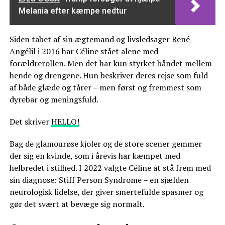
Melania efter kæmpe nedtur
Siden tabet af sin ægtemand og livsledsager René
Angélil i 2016 har Céline stået alene med
forældrerollen. Men det har kun styrket båndet mellem
hende og drengene. Hun beskriver deres rejse som fuld
af både glæde og tårer – men først og fremmest som
dyrebar og meningsfuld.
Det skriver
HELLO!
Bag de glamourøse kjoler og de store scener gemmer
der sig en kvinde, som i årevis har kæmpet med
helbredet i stilhed. I 2022 valgte Céline at stå frem med
sin diagnose: Stiff Person Syndrome – en sjælden
neurologisk lidelse, der giver smertefulde spasmer og
gør det svært at bevæge sig normalt.