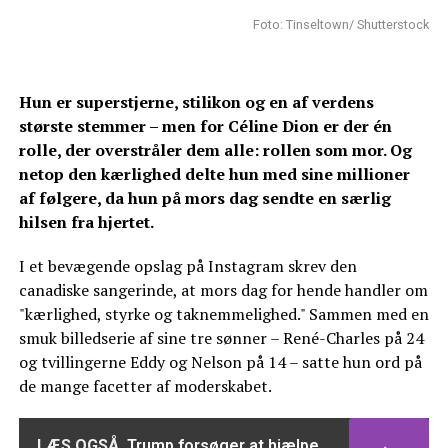
Foto: Tinseltown/ Shutterstock
Hun er superstjerne, stilikon og en af verdens
største stemmer – men for Céline Dion er der én
rolle, der overstråler dem alle: rollen som mor. Og
netop den kærlighed delte hun med sine millioner
af følgere, da hun på mors dag sendte en særlig
hilsen fra hjertet.
I et bevægende opslag på Instagram skrev den
canadiske sangerinde, at mors dag for hende handler om
"kærlighed, styrke og taknemmelighed." Sammen med en
smuk billedserie af sine tre sønner – René-Charles på 24
og tvillingerne Eddy og Nelson på 14 – satte hun ord på
de mange facetter af moderskabet.
LÆS OGSÅ
Trump forsøger at hjælpe