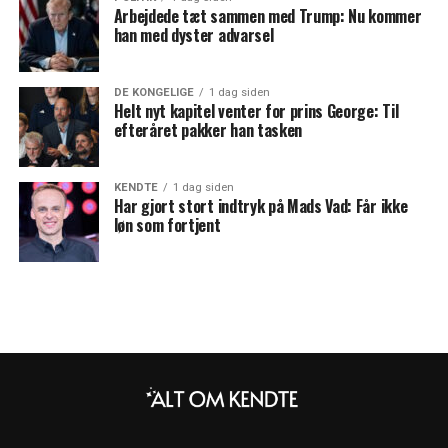
Arbejdede tæt sammen med Trump: Nu kommer
han med dyster advarsel
DE KONGELIGE
1 dag siden
Helt nyt kapitel venter for prins George: Til
efteråret pakker han tasken
KENDTE
1 dag siden
Har gjort stort indtryk på Mads Vad: Får ikke
løn som fortjent