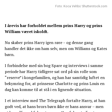
Foto: Koca Vehbi/ Shutterstock.com
I årevis har forholdet mellem prins Harry og prins
William været iskoldt.
Nu skaber prins Harry igen røre – og denne gang
handler det ikke om ham selv, men om Williams og Kates
børn.
I forbindelse med sin bog Spare og interviews i samme
periode har Harry tidligere sat ord på sin rolle som
“reserve” i kongefamilien, og han har samtidig luftet en
bekymring for, at prinsesse Charlotte og prins Louis en
dag kan komme til at stå i en lignende situation.
I et interview med The Telegraph fortalte Harry, at han
godt ved, at hans brors børn ikke er hans ansvar – men