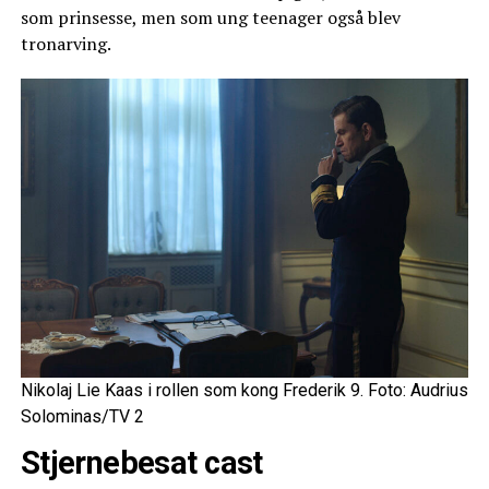
som prinsesse, men som ung teenager også blev
tronarving.
Nikolaj Lie Kaas i rollen som kong Frederik 9. Foto: Audrius
Solominas/TV 2
Stjernebesat cast