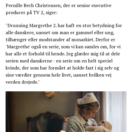
Pernille Bech Christensen, der er senior executive
producer på TV 2, siger:
"Dronning Margrethe 2. har haft en stor betydning for
alle danskere, uanset om man er gammel eller ung,
tilhænger eller modstander af monarkiet. Derfor er
'Margrethe' også en serie, som vi kan samles om, for vi
har alle et forhold til hende. Jeg glæder mig til at dele
serien med danskerne - en serie om en helt speciel
kvinde, der som har formået at holde fast i sig selv og
sine værdier gennem hele livet, uanset hvilken vej
verden drejede."