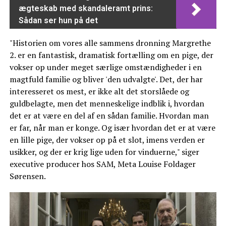
ægteskab med skandaleramt prins:
Sådan ser hun på det
"Historien om vores alle sammens dronning Margrethe
2. er en fantastisk, dramatisk fortælling om en pige, der
vokser op under meget særlige omstændigheder i en
magtfuld familie og bliver 'den udvalgte'. Det, der har
interesseret os mest, er ikke alt det storslåede og
guldbelagte, men det menneskelige indblik i, hvordan
det er at være en del af en sådan familie. Hvordan man
er far, når man er konge. Og især hvordan det er at være
en lille pige, der vokser op på et slot, imens verden er
usikker, og der er krig lige uden for vinduerne," siger
executive producer hos SAM, Meta Louise Foldager
Sørensen.