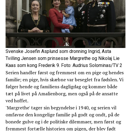
Svenske Josefin Asplund som dronning Ingrid, Asta
Tvilling Jensen som prinsesse Margrethe og Nikolaj Lie
Kaas som kong Frederik 9. Foto: Audrius Solominas/TV 2
Serien handler først og fremmest om en pige og hendes
familie; en pige, hvis skæbne var beseglet fra fødslen. Vi
følger hende og familiens dagligdag og kommer både
tæt på livet på Amalienborg, men også på de ansatte
ved hoffet.
'Margrethe' tager sin begyndelse i 1940, og serien vil
omfavne den kongelige familie på godt og ondt, på de
bonede gulve og i de politiske dilemmaer, men først og
fremmest fortælle historien om pigen, der blev født