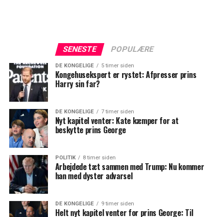
SENESTE
POPULÆRE
DE KONGELIGE
5 timer siden
Kongehusekspert er rystet: Afpresser prins
Harry sin far?
DE KONGELIGE
7 timer siden
Nyt kapitel venter: Kate kæmper for at
beskytte prins George
POLITIK
8 timer siden
Arbejdede tæt sammen med Trump: Nu kommer
han med dyster advarsel
DE KONGELIGE
9 timer siden
Helt nyt kapitel venter for prins George: Til