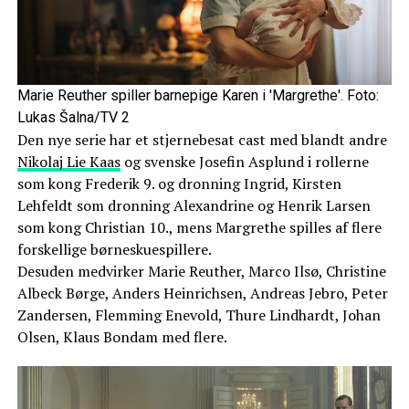
Marie Reuther spiller barnepige Karen i 'Margrethe'. Foto:
Lukas Šalna/TV 2
Den nye serie har et stjernebesat cast med blandt andre
Nikolaj Lie Kaas
og svenske Josefin Asplund i rollerne
som kong Frederik 9. og dronning Ingrid, Kirsten
Lehfeldt som dronning Alexandrine og Henrik Larsen
som kong Christian 10., mens Margrethe spilles af flere
forskellige børneskuespillere.
Desuden medvirker Marie Reuther, Marco Ilsø, Christine
Albeck Børge, Anders Heinrichsen, Andreas Jebro, Peter
Zandersen, Flemming Enevold, Thure Lindhardt, Johan
Olsen, Klaus Bondam med flere.