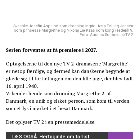
Svenske Josefin Asplund som dronning Ingrid, Asta Tvilling Jensen
som prinsesse Margrethe og Nikolaj Lie Kaas som kong Frederik 9.
Foto: Audrius Solominas/TV 2
Serien forventes at få premiere i 2027.
Optagelserne til den nye TV 2-dramaserie 'Margrethe'
er netop færdige, og dermed kan danskerne begynde at
glæde sig til fortællingen om den lille pige, der blev født
16. april 1940.
Vi kender hende som dronning Margrethe 2. af
Danmark, en unik og elsket person, som kom til verden
som et lys i mørket i et besat Danmark.
Det oplyser TV 2 i en pressemeddelelse.
LÆS OGSÅ
Hertuginde om forlist