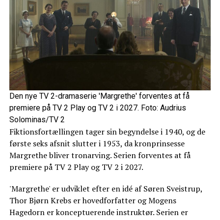
Den nye TV 2-dramaserie 'Margrethe' forventes at få
premiere på TV 2 Play og TV 2 i 2027. Foto: Audrius
Solominas/TV 2
Fiktionsfortællingen tager sin begyndelse i 1940, og de
første seks afsnit slutter i 1953, da kronprinsesse
Margrethe bliver tronarving. Serien forventes at få
premiere på TV 2 Play og TV 2 i 2027.
'Margrethe' er udviklet efter en idé af Søren Sveistrup,
Thor Bjørn Krebs er hovedforfatter og Mogens
Hagedorn er konceptuerende instruktør. Serien er