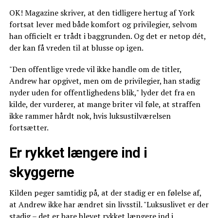
OK! Magazine skriver, at den tidligere hertug af York
fortsat lever med både komfort og privilegier, selvom
han officielt er trådt i baggrunden. Og det er netop dét,
der kan få vreden til at blusse op igen.
"Den offentlige vrede vil ikke handle om de titler,
Andrew har opgivet, men om de privilegier, han stadig
nyder uden for offentlighedens blik," lyder det fra en
kilde, der vurderer, at mange briter vil føle, at straffen
ikke rammer hårdt nok, hvis luksustilværelsen
fortsætter.
Er rykket længere ind i
skyggerne
Kilden peger samtidig på, at der stadig er en følelse af,
at Andrew ikke har ændret sin livsstil. "Luksuslivet er der
stadig – det er bare blevet rykket længere ind i