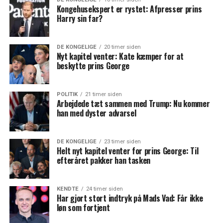
Kongehusekspert er rystet: Afpresser prins
Harry sin far?
DE KONGELIGE
20 timer siden
Nyt kapitel venter: Kate kæmper for at
beskytte prins George
POLITIK
21 timer siden
Arbejdede tæt sammen med Trump: Nu kommer
han med dyster advarsel
DE KONGELIGE
23 timer siden
Helt nyt kapitel venter for prins George: Til
efteråret pakker han tasken
KENDTE
24 timer siden
Har gjort stort indtryk på Mads Vad: Får ikke
løn som fortjent