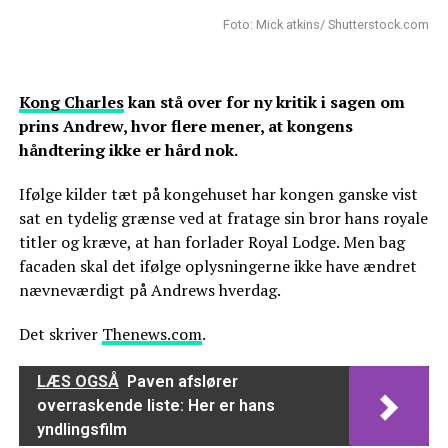
Foto: Mick atkins/ Shutterstock.com
Kong Charles
kan stå over for ny kritik i sagen om
prins Andrew, hvor flere mener, at kongens
håndtering ikke er hård nok.
Ifølge kilder tæt på kongehuset har kongen ganske vist
sat en tydelig grænse ved at fratage sin bror hans royale
titler og kræve, at han forlader Royal Lodge. Men bag
facaden skal det ifølge oplysningerne ikke have ændret
nævneværdigt på Andrews hverdag.
Det skriver
Thenews.com
.
LÆS OGSÅ
Paven afslører
overraskende liste: Her er hans
yndlingsfilm