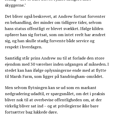
skyggerne."
Det bliver også beskrevet, at Andrew fortsat forventer
en behandling, der minder om tidligere tider, selvom
hans status offentligt er blevet svækket. Ifølge kilden
opfører han sig fortsat, som om intet reelt har ændret
sig, og han skulle stadig forvente både service og
respekt i hverdagen.
Samtidig står prins Andrew nu til at forlade den store
ejendom med 30 værelser inden udgangen af måneden. I
stedet kan han ifølge oplysningerne ende med at flytte
til Marsh Farm, som ligger på Sandringham-området.
Men selvom flytningen kan se ud som en markant
nedgradering udadtil, er spørgsmålet, om det i praksis
bliver nok til at overbevise offentligheden om, at der
virkelig bliver sat ind – og at privilegierne ikke bare
fortsætter bag lukkede døre.