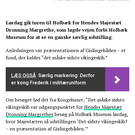
Lørdag gik turen til Holbæk for Hendes Majestæt
Dronning Margrethe, som lagde vejen forbi Holbæk
Museum for at se en ganske særlig udstilling.
Anledningen var præsentationen af Gislingebåden – et
fund, der kaldes “det måske sidste vikingeskib.”
LÆS OGSÅ
Særlig markering: Derfor
er kong Frederik i militæruniform
Om besøget lød det fra Kongehuset: “Det måske sidste
vikingeskib var udgangspunktet for
Hendes Majestæt
Dronning Margrethes
besøg på Holbæk Museum lørdag,
hvor Majestæten så udstillingen ‘Det sidste vikingeskib?
– en præsentation af Gislingebåden.’”