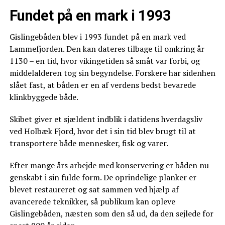
Fundet på en mark i 1993
Gislingebåden blev i 1993 fundet på en mark ved
Lammefjorden. Den kan dateres tilbage til omkring år
1130 – en tid, hvor vikingetiden så småt var forbi, og
middelalderen tog sin begyndelse. Forskere har sidenhen
slået fast, at båden er en af verdens bedst bevarede
klinkbyggede både.
Skibet giver et sjældent indblik i datidens hverdagsliv
ved Holbæk Fjord, hvor det i sin tid blev brugt til at
transportere både mennesker, fisk og varer.
Efter mange års arbejde med konservering er båden nu
genskabt i sin fulde form. De oprindelige planker er
blevet restaureret og sat sammen ved hjælp af
avancerede teknikker, så publikum kan opleve
Gislingebåden, næsten som den så ud, da den sejlede for