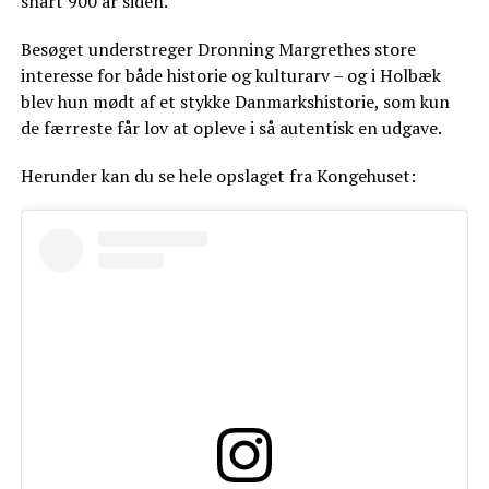
snart 900 år siden.
Besøget understreger Dronning Margrethes store
interesse for både historie og kulturarv – og i Holbæk
blev hun mødt af et stykke Danmarkshistorie, som kun
de færreste får lov at opleve i så autentisk en udgave.
Herunder kan du se hele opslaget fra Kongehuset: