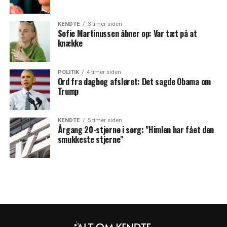
KENDTE
3 timer siden
Sofie Martinussen åbner op: Var tæt på at
knække
POLITIK
4 timer siden
Ord fra dagbog afsløret: Det sagde Obama om
Trump
KENDTE
5 timer siden
Årgang 20-stjerne i sorg: "Himlen har fået den
smukkeste stjerne"