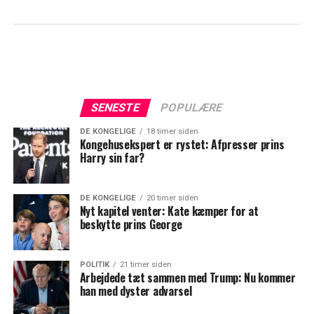
SENESTE
POPULÆRE
DE KONGELIGE
18 timer siden
Kongehusekspert er rystet: Afpresser prins
Harry sin far?
DE KONGELIGE
20 timer siden
Nyt kapitel venter: Kate kæmper for at
beskytte prins George
POLITIK
21 timer siden
Arbejdede tæt sammen med Trump: Nu kommer
han med dyster advarsel