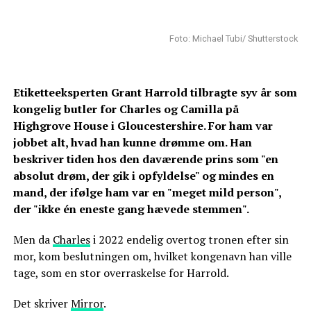
Foto: Michael Tubi/ Shutterstock
Etiketteeksperten Grant Harrold tilbragte syv år som
kongelig butler for Charles og Camilla på
Highgrove House i Gloucestershire. For ham var
jobbet alt, hvad han kunne drømme om. Han
beskriver tiden hos den daværende prins som "en
absolut drøm, der gik i opfyldelse" og mindes en
mand, der ifølge ham var en "meget mild person",
der "ikke én eneste gang hævede stemmen".
Men da
Charles
i 2022 endelig overtog tronen efter sin
mor, kom beslutningen om, hvilket kongenavn han ville
tage, som en stor overraskelse for Harrold.
Det skriver
Mirror
.