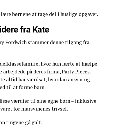
 lære børnene at tage del i huslige opgaver.
idere fra Kate
ary Fordwich stammer denne tilgang fra
delklassefamilie, hvor hun lærte at hjælpe
 arbejdede på deres firma, Party Pieces.
ate altid har værdsat, hvordan ansvar og
 til at forme børn.
isse værdier til sine egne børn – inklusive
varet for marsvinenes trivsel.
an tingene gå galt.