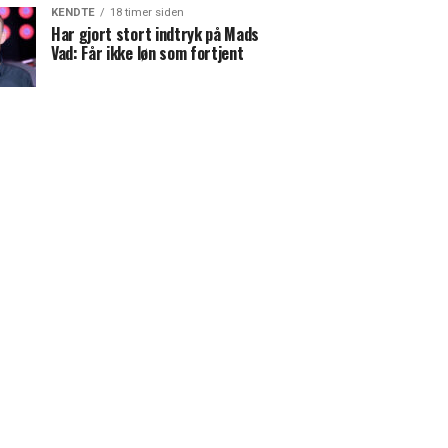
KENDTE
18 timer siden
Har gjort stort indtryk på Mads
Vad: Får ikke løn som fortjent