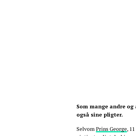
Som mange andre og a
også sine pligter.
Selvom
Prins George
, 11