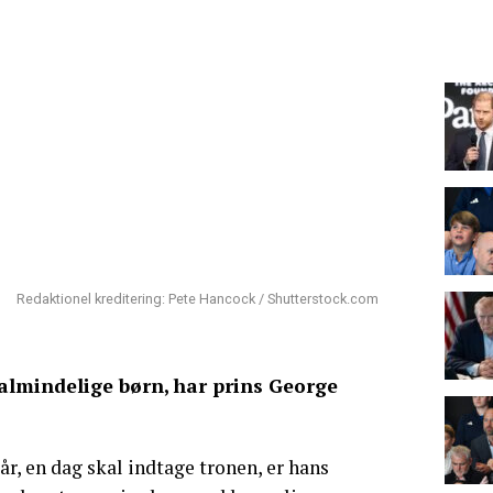
Redaktionel kreditering: Pete Hancock / Shutterstock.com
lmindelige børn, har prins George
 år, en dag skal indtage tronen, er hans