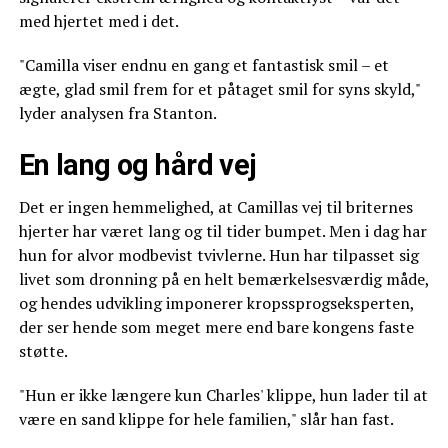
med hjertet med i det.
"Camilla viser endnu en gang et fantastisk smil – et
ægte, glad smil frem for et påtaget smil for syns skyld,"
lyder analysen fra Stanton.
En lang og hård vej
Det er ingen hemmelighed, at Camillas vej til briternes
hjerter har været lang og til tider bumpet. Men i dag har
hun for alvor modbevist tvivlerne. Hun har tilpasset sig
livet som dronning på en helt bemærkelsesværdig måde,
og hendes udvikling imponerer kropssprogseksperten,
der ser hende som meget mere end bare kongens faste
støtte.
"Hun er ikke længere kun Charles' klippe, hun lader til at
være en sand klippe for hele familien," slår han fast.