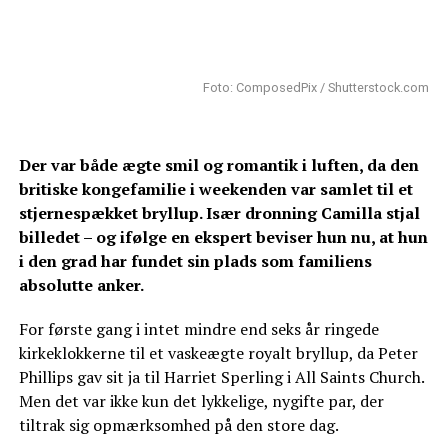
Foto: ComposedPix / Shutterstock.com
Der var både ægte smil og romantik i luften, da den
britiske kongefamilie i weekenden var samlet til et
stjernespækket bryllup. Især dronning Camilla stjal
billedet – og ifølge en ekspert beviser hun nu, at hun
i den grad har fundet sin plads som familiens
absolutte anker.
For første gang i intet mindre end seks år ringede
kirkeklokkerne til et vaskeægte royalt bryllup, da Peter
Phillips gav sit ja til Harriet Sperling i All Saints Church.
Men det var ikke kun det lykkelige, nygifte par, der
tiltrak sig opmærksomhed på den store dag.