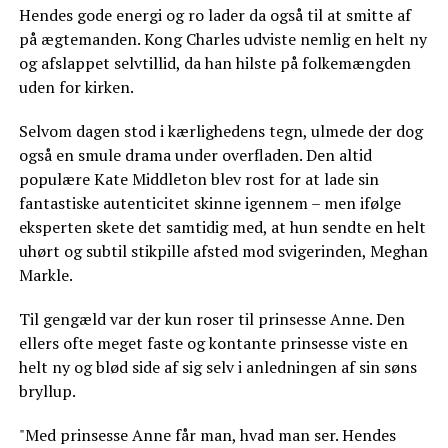
Hendes gode energi og ro lader da også til at smitte af
på ægtemanden. Kong Charles udviste nemlig en helt ny
og afslappet selvtillid, da han hilste på folkemængden
uden for kirken.
Selvom dagen stod i kærlighedens tegn, ulmede der dog
også en smule drama under overfladen. Den altid
populære Kate Middleton blev rost for at lade sin
fantastiske autenticitet skinne igennem – men ifølge
eksperten skete det samtidig med, at hun sendte en helt
uhørt og subtil stikpille afsted mod svigerinden, Meghan
Markle.
Til gengæld var der kun roser til prinsesse Anne. Den
ellers ofte meget faste og kontante prinsesse viste en
helt ny og blød side af sig selv i anledningen af sin søns
bryllup.
"Med prinsesse Anne får man, hvad man ser. Hendes