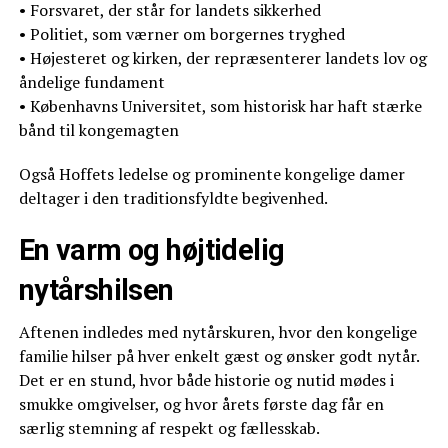
• Forsvaret, der står for landets sikkerhed
• Politiet, som værner om borgernes tryghed
• Højesteret og kirken, der repræsenterer landets lov og
åndelige fundament
• Københavns Universitet, som historisk har haft stærke
bånd til kongemagten
Også Hoffets ledelse og prominente kongelige damer
deltager i den traditionsfyldte begivenhed.
En varm og højtidelig
nytårshilsen
Aftenen indledes med nytårskuren, hvor den kongelige
familie hilser på hver enkelt gæst og ønsker godt nytår.
Det er en stund, hvor både historie og nutid mødes i
smukke omgivelser, og hvor årets første dag får en
særlig stemning af respekt og fællesskab.