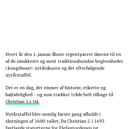
Hvert år den 1. januar åbner regentparret dørene til en
af de smukkeste og mest traditionsbundne begivenheder
i kongehuset: nytårskuren og det efterfølgende
nytårstaffel.
Det er en dag, der emmer af historie, etikette og
højtidelighed – og som trækker tråde helt tilbage til
Christian 5.s tid.
Nytårstaffel blev nemlig første gang afholdt i
slutningen af 1600-tallet. Da Christian 5. i 1693
fastlagde statutterne for Elefantordenen og