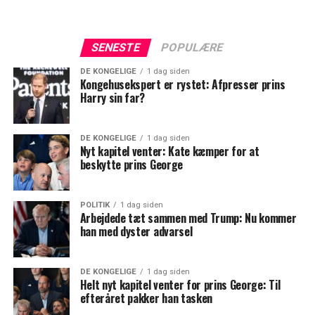
SENESTE
POPULÆRE
DE KONGELIGE
1 dag siden
Kongehusekspert er rystet: Afpresser prins
Harry sin far?
DE KONGELIGE
1 dag siden
Nyt kapitel venter: Kate kæmper for at
beskytte prins George
POLITIK
1 dag siden
Arbejdede tæt sammen med Trump: Nu kommer
han med dyster advarsel
DE KONGELIGE
1 dag siden
Helt nyt kapitel venter for prins George: Til
efteråret pakker han tasken