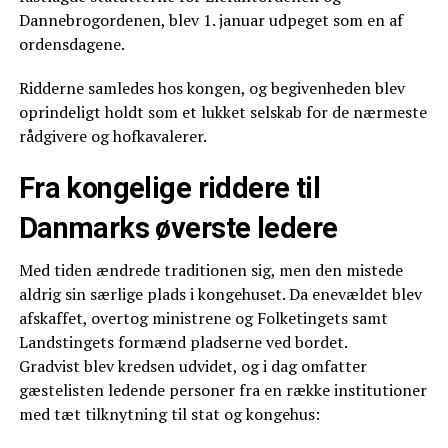
Dannebrogordenen, blev 1. januar udpeget som en af
ordensdagene.
Ridderne samledes hos kongen, og begivenheden blev
oprindeligt holdt som et lukket selskab for de nærmeste
rådgivere og hofkavalerer.
Fra kongelige riddere til
Danmarks øverste ledere
Med tiden ændrede traditionen sig, men den mistede
aldrig sin særlige plads i kongehuset. Da enevældet blev
afskaffet, overtog ministrene og Folketingets samt
Landstingets formænd pladserne ved bordet.
Gradvist blev kredsen udvidet, og i dag omfatter
gæstelisten ledende personer fra en række institutioner
med tæt tilknytning til stat og kongehus: