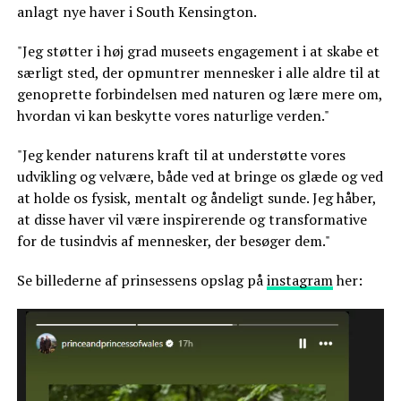
anlagt nye haver i South Kensington.
"Jeg støtter i høj grad museets engagement i at skabe et
særligt sted, der opmuntrer mennesker i alle aldre til at
genoprette forbindelsen med naturen og lære mere om,
hvordan vi kan beskytte vores naturlige verden."
"Jeg kender naturens kraft til at understøtte vores
udvikling og velvære, både ved at bringe os glæde og ved
at holde os fysisk, mentalt og åndeligt sunde. Jeg håber,
at disse haver vil være inspirerende og transformative
for de tusindvis af mennesker, der besøger dem."
Se billederne af prinsessens opslag på
instagram
her: