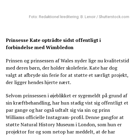
Foto: Redaktionel kreditering: B. Lenoir / Shutterstock.com
Prinsesse Kate optrådte sidst offentligt i
forbindelse med Wimbledon
Prinsen og prinsessen af Wales nyder lige nu kvalitetstid
med deres børn, der holder skoleferie. Kate har dog
valgt at afbryde sin ferie for at støtte et særligt projekt,
der ligger hendes hjerte nært.
Selvom prinsessen i øjeblikket er sygemeldt på grund af
sin kræftbehandling, har hun stadig vist sig offentligt et
par gange og har også udtalt sig via sin og prins
Williams officielle Instagram-profil. Denne gangfor at
støtte Natural History Museum i London, som hun er
projektor for og som netop har meddelt, at de har